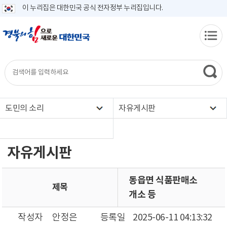
이 누리집은 대한민국 공식 전자정부 누리집입니다.
도민의 소리
자유게시판
자유게시판
동읍면 식품판매소
제목
개소 등
작성자
안정은
등록일
2025-06-11 04:13:32