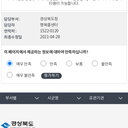
이용이 가능합니다.
담당부서 :
경상북도청
담당자
행복콜센터
연락처 :
1522-0120
최종수정일
2021-04-28
이 페이지에서 제공하는 정보에 대하여 만족하십니까?
매우 만족
만족
보통
불만족
매우 불만족
부서별
시군청
유관기관