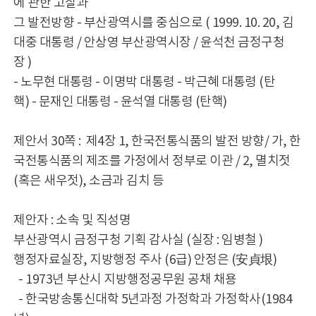
에 관한 고찰과
그 발전방향 - 부산광역시를 중심으로 ( 1999. 10. 20, 김
대중 대통령 / 안상영 부산광역시장 / 윤석천 금정구청
장 )
- 노무현 대통령 - 이명박 대통령 - 박근혜 대통령 (탄
핵) - 문재인 대통령 - 윤석열 대통령 (탄핵)
제안서 30쪽 : 제4장 1, 한국전통식품의 발전 방향/ 가, 한
국전통식품의 제조를 가정에서 정부로 이관 / 2, 멸치젓
(혹은 새우젓), 소금과 김치 등
제안자 : 소속 및 직성명
부산광역시 금정구청 기획 감사실 (실장 : 임병철 )
행정자료실장, 지방행정 주사 (6급) 안정은 (安貞垠)
- 1973년 부산시 지방행정공무원 공채 채용
- 한국방송통신대학 5년과정 가정학과 가정학사(1984