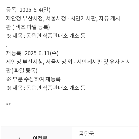
등록 : 2025. 5. 4(일)
제안청 부산시청, 서울시청 - 시민게시판, 자유 게시
판 ( 색조 파일 등록)
※ 제목 : 동읍면 식품판매소 개소 등
.
재등록 : 2025. 6. 11(수)
제안청 부산시청, 서울시청 외 - 시민게시판 및 유사 게시
판( 파일 등록)
※ 부분 수정하여 재등록
※ 제목 : 동읍면 식품판매소 개소 등
**
곰탕국
이전글