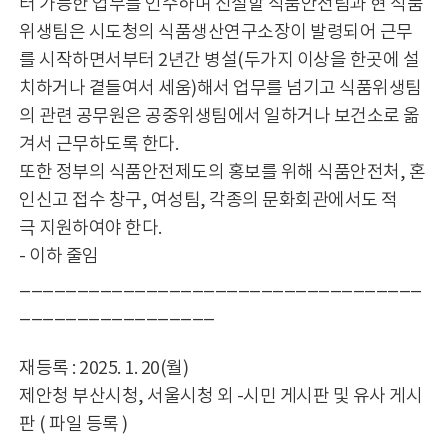
터 가능한 업무를 인수하며 신설할 식품안전팀과 현 식품
위생팀은 시도청의 식품생산연구소장이 발령되어 근무
를 시작하면서부터 2년간 병설(두가지 이상을 한곳에 설
치하거나 곁들여서 세움)해서 업무를 넘기고 식품위생팀
의 관련 공무원은 공중위생팀에서 일하거나 보건소로 옮
겨서 근무하도록 한다.
또한 정부의 식품안전제도의 홍보를 위해 식품안전처, 혼
인신고 접수 창구, 여성팀, 각종의 문화회관에서도 적
극 지원하여야 한다.
- 이하 줄임
___________________________________
_________________
재등록 : 2025. 1. 20(월)
제안청 부산시청, 서울시청 외 -시민 게시판 및 유사 게시
판 ( 파일 등록 )