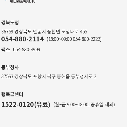
경북도청
36759 경상북도 안동시 풍천면 도청대로 455
054-880-2114
(18:00~09:00
054-880-2222
)
팩스
054-880-4999
동부청사
37563 경상북도 포항시 북구 흥해읍 동부청사로 2
행복콜센터
1522-0120(유료)
(월~금 9:00~18:00, 공휴일 제외)