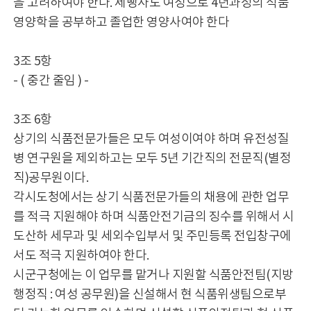
을 고려하여야 한다. 제빵사도 여성으로 4년과정의 식품
영양학을 공부하고 졸업한 영양사여야 한다
3조 5항
- ( 중간 줄임 ) -
3조 6항
상기의 식품전문가들은 모두 여성이여야 하며 유전성질
병 연구원을 제외하고는 모두 5년 기간직의 전문직(별정
직)공무원이다.
각시도청에서는 상기 식품전문가들의 채용에 관한 업무
를 적극 지원해야 하며 식품안전기금의 징수를 위해서 시
도산하 세무과 및 세외수입부서 및 주민등록 전입창구에
서도 적극 지원하여야 한다.
시군구청에는 이 업무를 맡거나 지원할 식품안전팀(지방
행정직 : 여성 공무원)을 신설해서 현 식품위생팀으로부