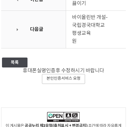
끓이기
바이올린반 개설-
국립경국대학교
다음글
평생교육
원
목록
휴대폰실명인증후 수정하시기 바랍니다
본인인증서비스 요청
공공누리 제3유형(출처표시 + 변경금지)
이 게시물은
조건에 따라 자유롭게