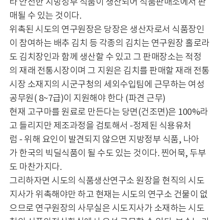
타 안전한 지방정부 식품이 생산되어 식품판매소에서 판
매될 수 있는 것이다.
위촉된 시도의 연구원장은 당장은 생산자로서 식품장인
이 참여하는 배추 김치 등 각종의 김치는 연구원장 홀로라
도 김치장인과 함께 생산할 수 있고 그 판매장소는 적정
의 재래 전통시장이며 그 지원은 김치를 판매할 재래 전통
시장 소재지의 시군구청의 세외수입팀에 근무하는 여성
공무원( 8~7급)이 지원해야 한다 (파견 근무)
현재 고구마를 원료로 만든다는 당면(건조면)은 100%라
고 들리지만 제조과정을 검토해서 -정제된 식용유처
럼 - 위해 요인이 발견되지 않으면 지방정부 식품, 나아
가 한국의 빅딜식품이 될 수도 있는 것이다. 찐어묵, 두부
도 마찬가지다.
그리하자면 시도의 식품생산연구소 원장을 현직의 시도
지사가 위촉해야만 하고 현재는 시도의 연구소 건물이 없
으므로 연구원장의 사무실은 시도지사가 소재하는 시도