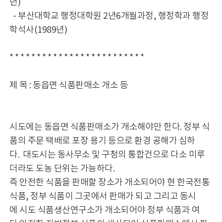
년)
- 부산대학교 행정대학원 2년6개월과정, 행정학과 행정
학석사(1989년)
* * * * * * * * * * * * * * * * * * * * * * * * *
제 목 : 동읍면 식품판매소 개소 등
시도에는 동읍면 식품판매소가 개소해야만 한다. 정부 식
품의 주문 택배로 포장 용기 등으로 환경 공해가 심하
다. 대도시는 동사무소 및 구청의 통합건으로 다소 미루
더라도 도농 단위는 가능하다.
즉 안전한 식품을 판매할 장소가 개소되어야 현 한국전통
식품, 정부 식품이 그곳에서 판매가 되고 그리고 동시
에 시도 식품생산연구소가 개소되어야 정부 식품과 여