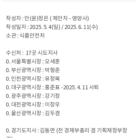
작성자 : 안(윤)정은 ( 제안자 - 영양사)
작성일자 : 2025. 5. 4(일) / 2025. 6. 11(수)
소관 : 식품안전처
수신처 : 17곳 시도지사
0. 서울특별시장 : 오세훈
0. 부산광역시장 : 박형준
0. 인천광역시장 : 유정복
0. 대구광역시장 : 홍준표 -2025. 4. 11 사퇴
0. 광주광역시장 : 강기정
0. 대전광역시장 : 이장우
0. 울산광역시장 : 김두겸
0. 경기도지사 : 김동연 (전 경제부총리 겸 기획재정부장