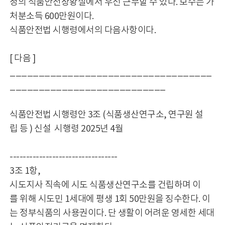
청의 식품안전상황실에서 우선 근무할 수 있다. 보수는 가
처분소득 600만원이다.
식품안전법 시행령에서의 다음사항이다.
[ 다음 ]
___________________________________
___________________________
식품안전법 시행령안 3조 (식품생산연구소, 연구원 설
립 등 ) 신설 시행령 2025년 4월
---------------------------------
3조 1항,
시도지사 직속에 시도 식품생산연구소를 건립하며 이
를 위해 시도민 1세대에 평생 1회 50만원을 징수한다. 이
는 정부식품의 사용권이다. 단 생활이 어려운 영세한 세대