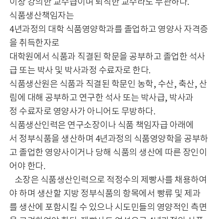
이상 강의한 교수급이며 퇴직한 교수라도 무관하다.
식품생산책임자는
4년과정의 대학 식품영양학과를 졸업하고 영양사 자격증
을 취득한자로
대학원에서 식품과 직결된 학문을 공부하고 졸업한 석사
급 또는 박사 및 박사과정 수료자로 한다.
식품생산원은 식품과 직결된 학문인 농학, 수산, 축산, 산
림에 대해 공부하고 연구한 석사 또는 박사급, 박사과
정 수료자로 영양사가 아니어도 무방하다.
식품생산인력은 연구소장이나 식품 책임자급 아래에
서 정부식품을 생산하며 4년과정의 식품영양학을 공부하
고 졸업한 영양사이거나 당해 식품의 생산에 따른 장인이
어야 한다.
소장은 식품생산인력으로 적정수의 제빵사를 채용하여
야 하며 생산할 지방 정부식품의 항목에서 빵류 및 제과
를 생산에 포함시킬 수 있으나 시도민들의 영양적인 측면