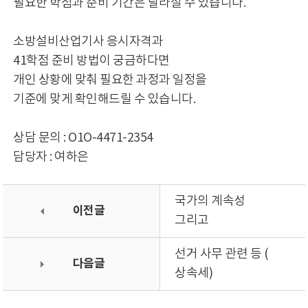
필요한 학점과 준비 기간은 달라질 수 있습니다.
소방설비산업기사 응시자격과
41학점 준비 방법이 궁금하다면
개인 상황에 맞춰 필요한 과정과 일정을
기준에 맞게 확인해드릴 수 있습니다.
상담 문의 : O1O-4471-2354
담당자 : 여하은
국가의 계속성
이전글
그리고
선거 사무 관련 등 (
다음글
상속세)