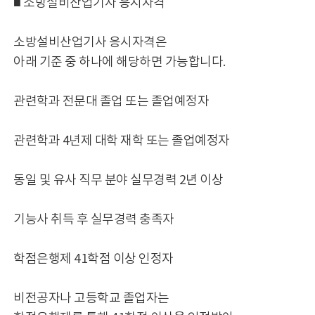
■ 소방설비산업기사 응시자격
소방설비산업기사 응시자격은
아래 기준 중 하나에 해당하면 가능합니다.
관련학과 전문대 졸업 또는 졸업예정자
관련학과 4년제 대학 재학 또는 졸업예정자
동일 및 유사 직무 분야 실무경력 2년 이상
기능사 취득 후 실무경력 충족자
학점은행제 41학점 이상 인정자
비전공자나 고등학교 졸업자는