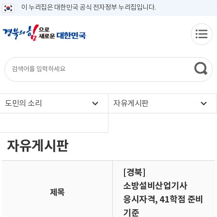
이 누리집은 대한민국 공식 전자정부 누리집입니다.
도민의 소리
자유게시판
자유게시판
[경북]
소방설비산업기사
제목
응시자격, 41학점 준비
기준