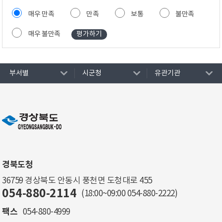
매우 만족
만족
보통
불만족
매우 불만족
부서별
시군청
유관기관
경북도청
36759 경상북도 안동시 풍천면 도청대로 455
054-880-2114
(18:00~09:00
054-880-2222
)
팩스
054-880-4999