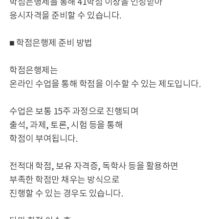
학점은행제를 통해 41학점 이상을 인정받아
응시자격을 준비할 수 있습니다.
■ 학점은행제 준비 방법
학점은행제는
온라인 수업을 통해 학점을 이수할 수 있는 제도입니다.
수업은 보통 15주 과정으로 진행되며
출석, 과제, 토론, 시험 등을 통해
학점이 부여됩니다.
전적대 학점, 보유 자격증, 독학사 등을 활용하면
부족한 학점만 채우는 방식으로
진행할 수 있는 경우도 있습니다.