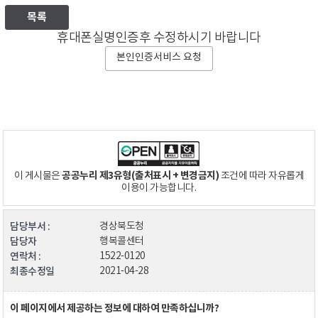
목록
휴대폰실명인증후 수정하시기 바랍니다
본인인증서비스 요청
공공누리 제3유형(출처표시 + 변경금지)
이 게시물은
조건에 따라 자유롭게
이용이 가능합니다.
담당부서 :
경상북도청
담당자
행복콜센터
연락처 :
1522-0120
최종수정일
2021-04-28
이 페이지에서 제공하는 정보에 대하여 만족하십니까?