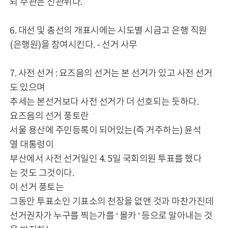
되 주관은 선관위다.
6. 대선 및 총선의 개표시에는 시도별 시금고 은행 직원
(은행원)을 참여시킨다. - 선거 사무
7. 사전 선거 : 요즈음의 선거는 본 선거가 있고 사전 선거
도 있으며
추세는 본선거보다 사전 선거가 더 선호되는 듯하다.
요즈음의 선거 풍토란
서울 용산에 주민등록이 되어있는(즉 거주하는) 윤석
열 대통령이
부산에서 사전 선거일인 4. 5일 국회의원 투표를 했다
는 것도 그것이다.
이 선거 풍토는
그동안 투표소인 기표소의 천장을 없앤 것과 마찬가진데
선거권자가 누구를 찍는가를 ‘ 몰카 ’ 등으로 알아내는 것