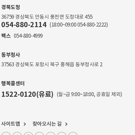
경북도청
36759 경상북도 안동시 풍천면 도청대로 455
054-880-2114
(18:00~09:00
054-880-2222
)
팩스
054-880-4999
동부청사
37563 경상북도 포항시 북구 흥해읍 동부청사로 2
행복콜센터
1522-0120(유료)
(월~금 9:00~18:00, 공휴일 제외)
사이트맵
찾아오시는 길