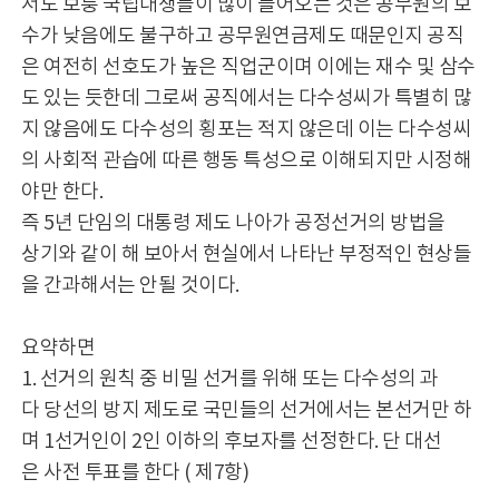
서도 보퉁 국립대생들이 많이 들어오는 것은 공무원의 보
수가 낮음에도 불구하고 공무원연금제도 때문인지 공직
은 여전히 선호도가 높은 직업군이며 이에는 재수 및 삼수
도 있는 듯한데 그로써 공직에서는 다수성씨가 특별히 많
지 않음에도 다수성의 횡포는 적지 않은데 이는 다수성씨
의 사회적 관습에 따른 행동 특성으로 이해되지만 시정해
야만 한다.
즉 5년 단임의 대통령 제도 나아가 공정선거의 방법을
상기와 같이 해 보아서 현실에서 나타난 부정적인 현상들
을 간과해서는 안될 것이다.
요약하면
1. 선거의 원칙 중 비밀 선거를 위해 또는 다수성의 과
다 당선의 방지 제도로 국민들의 선거에서는 본선거만 하
며 1선거인이 2인 이하의 후보자를 선정한다. 단 대선
은 사전 투표를 한다 ( 제7항)