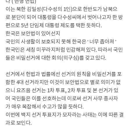
다 ( 현행 헌법)
이는 북한 김일성(다수성의 1인)으로 한반도가 남북으
로 분단이 되어 대통령을 다수성씨에서 벗어나고자 한 방
편으로 5년 단임제 대통령 제도를 택한 듯하다.
한국은 보안법이 있어선지
국민의 사생활이 보호되지 못해 한국은 ‘ 너무 좁아져 ’
한국인은 세칭 미꾸라지처럼 민감해져 있다. 따라서 국민
들은 비밀선거에 대한 회의(의구심)를 갖고 있다.
선거에서 헌법과 법률에선 선거의 원칙을 비밀선거를 포
함한 4대 선거라지만 이것이 보안법으로 별로 의미가 없
으니 요즈음 선거는 1차 투표, 2차 투표 및 본 선거가 있
어 국민들은 이를 선호하는데 이로써 선거 사무 종사자
가 매우 복잡해서 수고가 많을 듯하다.
이번에 백지 선거 투표지가 모자라는 사태는 이에 따른 결
과로 보인다.