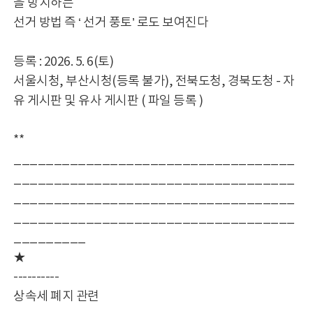
을 방지하는
선거 방법 즉 ‘ 선거 풍토’ 로도 보여진다
등록 : 2026. 5. 6(토)
서울시청, 부산시청(등록 불가), 전북도청, 경북도청 - 자
유 게시판 및 유사 게시판 ( 파일 등록 )
**
___________________________________
___________________________________
___________________________________
___________________________________
_________
★
----------
상속세 폐지 관련