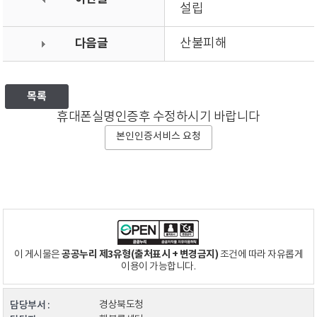
설립
다음글
산불피해
목록
휴대폰실명인증후 수정하시기 바랍니다
본인인증서비스 요청
공공누리 제3유형(출처표시 + 변경금지)
이 게시물은
조건에 따라 자유롭게
이용이 가능합니다.
담당부서 :
경상북도청