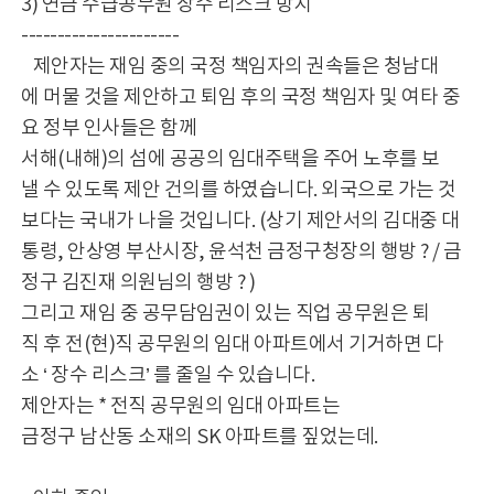
3) 연금 수급공무원 장수 리스크 방지
----------------------
제안자는 재임 중의 국정 책임자의 권속들은 청남대
에 머물 것을 제안하고 퇴임 후의 국정 책임자 및 여타 중
요 정부 인사들은 함께
서해(내해)의 섬에 공공의 임대주택을 주어 노후를 보
낼 수 있도록 제안 건의를 하였습니다. 외국으로 가는 것
보다는 국내가 나을 것입니다. (상기 제안서의 김대중 대
통령, 안상영 부산시장, 윤석천 금정구청장의 행방 ? / 금
정구 김진재 의원님의 행방 ? )
그리고 재임 중 공무담임권이 있는 직업 공무원은 퇴
직 후 전(현)직 공무원의 임대 아파트에서 기거하면 다
소 ‘ 장수 리스크’ 를 줄일 수 있습니다.
제안자는 * 전직 공무원의 임대 아파트는
금정구 남산동 소재의 SK 아파트를 짚었는데.