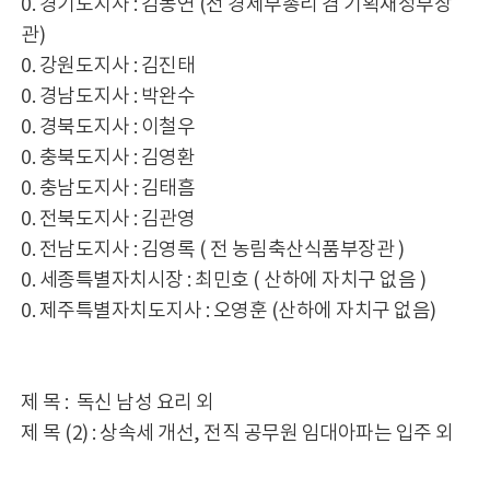
0. 경기도지사 : 김동연 (전 경제부총리 겸 기획재정부장
관)
0. 강원도지사 : 김진태
0. 경남도지사 : 박완수
0. 경북도지사 : 이철우
0. 충북도지사 : 김영환
0. 충남도지사 : 김태흠
0. 전북도지사 : 김관영
0. 전남도지사 : 김영록 ( 전 농림축산식품부장관 )
0. 세종특별자치시장 : 최민호 ( 산하에 자치구 없음 )
0. 제주특별자치도지사 : 오영훈 (산하에 자치구 없음)
제 목 : 독신 남성 요리 외
제 목 (2) : 상속세 개선, 전직 공무원 임대아파는 입주 외