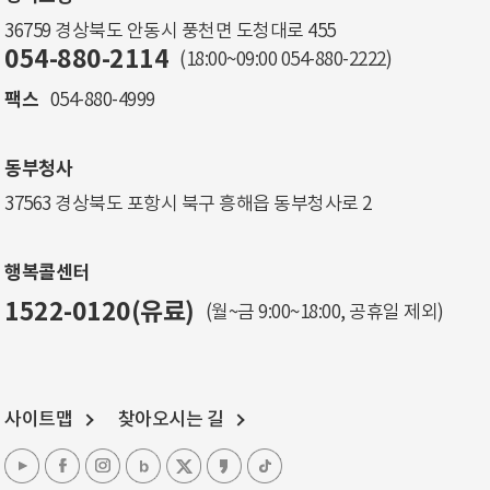
36759 경상북도 안동시 풍천면 도청대로 455
054-880-2114
(18:00~09:00
054-880-2222
)
팩스
054-880-4999
동부청사
37563 경상북도 포항시 북구 흥해읍 동부청사로 2
행복콜센터
1522-0120(유료)
(월~금 9:00~18:00, 공휴일 제외)
사이트맵
찾아오시는 길