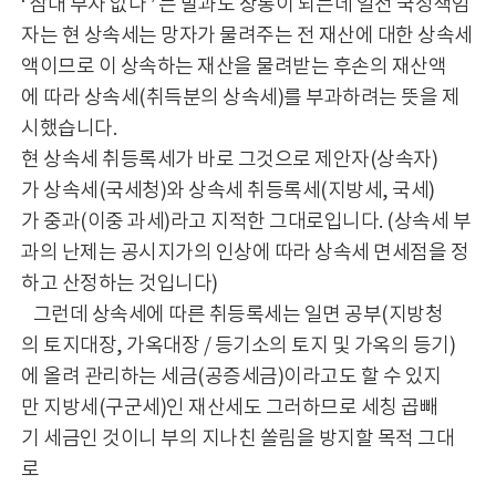
‘ 삼대 부자 없다 ’ 는 말과도 상통이 되는데 일전 국정책임
자는 현 상속세는 망자가 물려주는 전 재산에 대한 상속세
액이므로 이 상속하는 재산을 물려받는 후손의 재산액
에 따라 상속세(취득분의 상속세)를 부과하려는 뜻을 제
시했습니다.
현 상속세 취등록세가 바로 그것으로 제안자(상속자)
가 상속세(국세청)와 상속세 취등록세(지방세, 국세)
가 중과(이중 과세)라고 지적한 그대로입니다. (상속세 부
과의 난제는 공시지가의 인상에 따라 상속세 면세점을 정
하고 산정하는 것입니다)
그런데 상속세에 따른 취등록세는 일면 공부(지방청
의 토지대장, 가옥대장 / 등기소의 토지 및 가옥의 등기)
에 올려 관리하는 세금(공증세금)이라고도 할 수 있지
만 지방세(구군세)인 재산세도 그러하므로 세칭 곱빼
기 세금인 것이니 부의 지나친 쏠림을 방지할 목적 그대
로