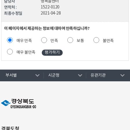
담당자
행복콜센터
연락처 :
1522-0120
최종수정일
2021-04-28
이 페이지에서 제공하는 정보에 대하여 만족하십니까?
매우 만족
만족
보통
불만족
매우 불만족
부서별
시군청
유관기관
경북도청