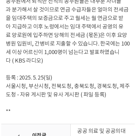
공무원에서 퇴직한 전직의 공무원들은 대부분 자녀들
과 분가해서 살 것이므로 연금 수급자들은 얼마의 전세금
을 임대주택의 보증금으로 주고 월세는 월 연금으로 받
아 지급하고 이후 노령에서는 임대 주택에서 공영의 유
료 양로원에 입주하면 당해의 전세금 (몫돈)은 이후 요양
병원 입원비, 간병비로 지출할 수 있습니다. 한국에는 100
세 이상 어르신이 1,000명이 넘는다고 발표하였습니
다 ( KBS 라디오)
등록 : 2025. 5. 25(일)
서울시청, 부산시청, 전북도청, 충북도청, 경북도청, 제주
도청 - 자유 게시판 및 유사 게시판 ( 파일 등록)
**
공공 의료 및 공공의대
이전글