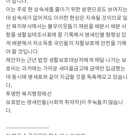
이 합니다.
이는 주로 현 상속세를 줄이기 위한 방편으로도 보여지는
데 상속세가 없어져도 이러한 현상은 지속될 것이므로 일
선 복지부서에서는 불우이웃돕기 재원을 배분시 배분 사
항을 생활실태조사표에 잘 기록해서 영세민별 형평성 있
게 배분해서 저소득층 국민들의 자활보호에 만전을 기해
야 할 것입니다.
제안자는 근년 법정 생활보호대상자에게 매달 나가는 보
호비는 과거에는 가까운 새마을금고에 금액만 입금했는
데 동시에 명세표와 같이 지급할 것을 독촉해오고 있습니
다.
투명한 복지행정에선
보호받는 영세민들(사회적 취약자)이 주눅들지 않습니
다.
----------------------