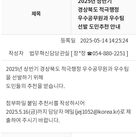
2025년 상반기
경상북도 적극행정
제목
우수공무원과 우수팀
선발 도민추천 안내
등록일
2025-05-14 14:25:24
작성자
법무혁신담당관실 [ 장*정 ☎054-880-2251 ]
2025년 상반기 경상북도 적극행정 우수공무원과 우수팀
을 선발하기 위해
도민들의 추천을 받습니다.
첨부파일 붙임 추천서를 작성하시어
2025.5.16(금)까지 담당자 메일(jej1052@korea.kr)로 제
출하여 주시기 바랍니다.