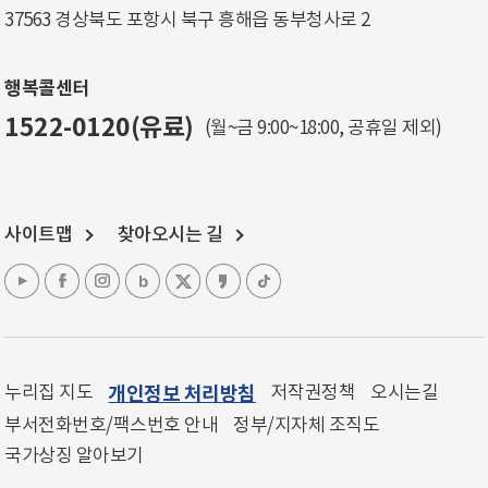
37563 경상북도 포항시 북구 흥해읍 동부청사로 2
행복콜센터
1522-0120(유료)
(월~금 9:00~18:00, 공휴일 제외)
사이트맵
찾아오시는 길
누리집 지도
개인정보 처리방침
저작권정책
오시는길
부서전화번호/팩스번호 안내
정부/지자체 조직도
국가상징 알아보기