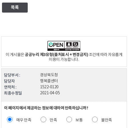
목록
공공누리 제3유형(출처표시 + 변경금지)
이 게시물은
조건에 따라 자유롭게
이용이 가능합니다.
담당부서 :
경상북도청
담당자
행복콜센터
연락처 :
1522-0120
최종수정일
2021-04-05
이 페이지에서 제공하는 정보에 대하여 만족하십니까?
매우 만족
만족
보통
불만족