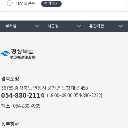
매우 불만족
부서별
시군청
유관기관
경북도청
36759 경상북도 안동시 풍천면 도청대로 455
054-880-2114
(18:00~09:00
054-880-2222
)
팩스
054-880-4999
동부청사