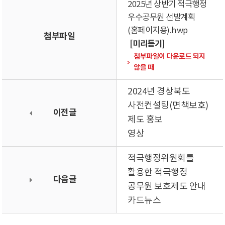
2025년 상반기 적극행정
우수공무원 선발계획
(홈페이지용).hwp
첨부파일
[미리듣기]
첨부파일이 다운로드 되지
않을 때
2024년 경상북도
사전컨설팅(면책보호)
이전글
제도 홍보
영상
적극행정위원회를
활용한 적극행정
다음글
공무원 보호제도 안내
카드뉴스