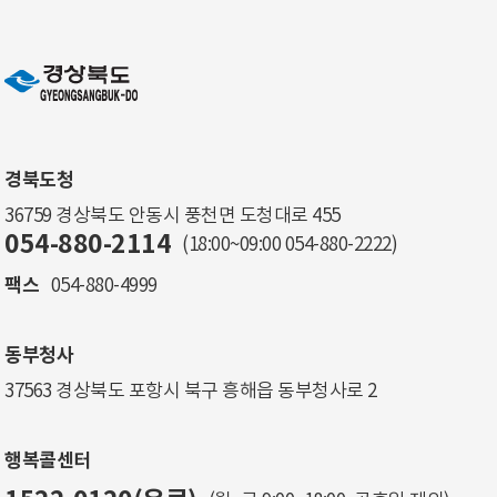
경북도청
36759 경상북도 안동시 풍천면 도청대로 455
054-880-2114
(18:00~09:00
054-880-2222
)
팩스
054-880-4999
동부청사
37563 경상북도 포항시 북구 흥해읍 동부청사로 2
행복콜센터