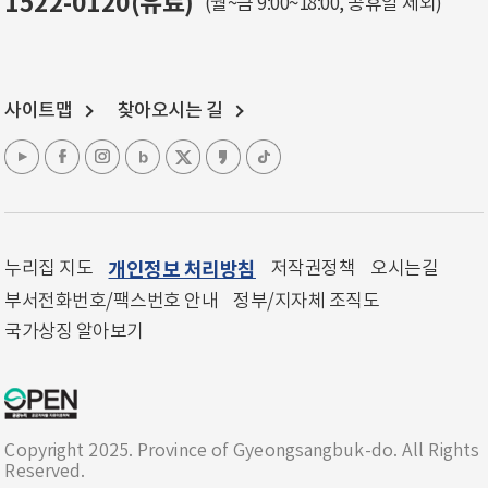
1522-0120(유료)
(월~금 9:00~18:00, 공휴일 제외)
사이트맵
찾아오시는 길
누리집 지도
개인정보 처리방침
저작권정책
오시는길
부서전화번호/팩스번호 안내
정부/지자체 조직도
국가상징 알아보기
Copyright 2025. Province of Gyeongsangbuk-do. All Rights
Reserved.