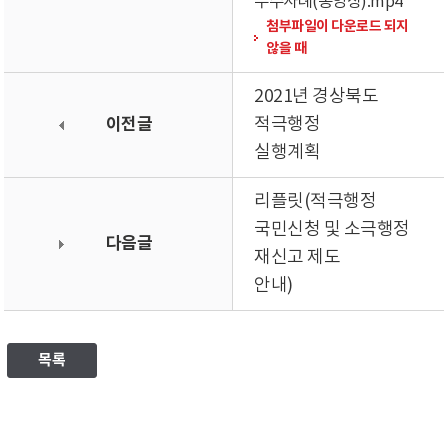
우수사례(동영상).mp4
첨부파일이 다운로드 되지
않을 때
2021년 경상북도
이전글
적극행정
실행계획
리플릿(적극행정
국민신청 및 소극행정
다음글
재신고 제도
안내)
목록