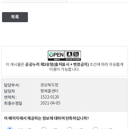
목록
공공누리 제3유형(출처표시 + 변경금지)
이 게시물은
조건에 따라 자유롭게
이용이 가능합니다.
담당부서 :
경상북도청
담당자
행복콜센터
연락처 :
1522-0120
최종수정일
2021-04-05
이 페이지에서 제공하는 정보에 대하여 만족하십니까?