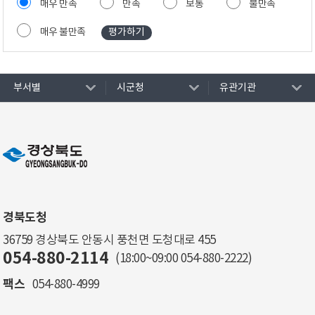
매우 만족
만족
보통
불만족
매우 불만족
부서별
시군청
유관기관
경북도청
36759 경상북도 안동시 풍천면 도청대로 455
054-880-2114
(18:00~09:00
054-880-2222
)
팩스
054-880-4999