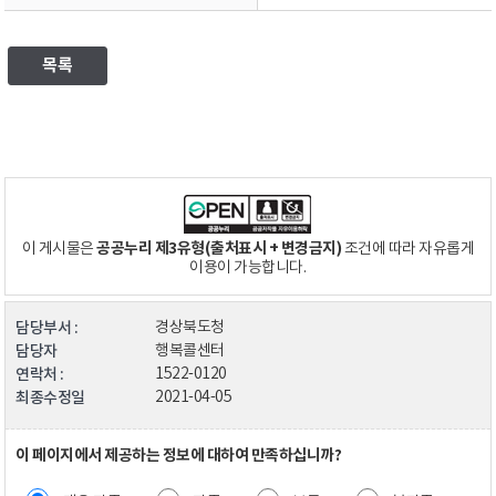
목록
공공누리 제3유형(출처표시 + 변경금지)
이 게시물은
조건에 따라 자유롭게
이용이 가능합니다.
담당부서 :
경상북도청
담당자
행복콜센터
연락처 :
1522-0120
최종수정일
2021-04-05
이 페이지에서 제공하는 정보에 대하여 만족하십니까?