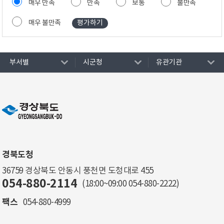
매우 만족
만족
보통
불만족
매우 불만족
부서별
시군청
유관기관
경북도청
36759 경상북도 안동시 풍천면 도청대로 455
054-880-2114
(18:00~09:00
054-880-2222
)
팩스
054-880-4999