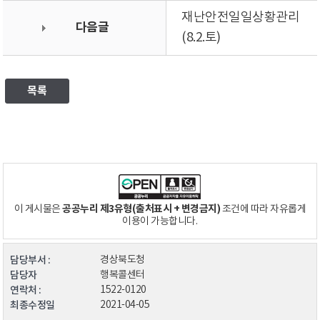
재난안전일일상황관리
다음글
(8.2.토)
목록
공공누리 제3유형(출처표시 + 변경금지)
이 게시물은
조건에 따라 자유롭게
이용이 가능합니다.
담당부서 :
경상북도청
담당자
행복콜센터
연락처 :
1522-0120
최종수정일
2021-04-05