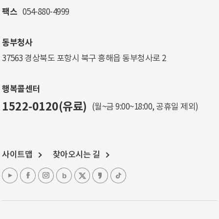
팩스
054-880-4999
동부청사
37563 경상북도 포항시 북구 흥해읍 동부청사로 2
행복콜센터
1522-0120(유료)
(월~금 9:00~18:00, 공휴일 제외)
사이트맵
찾아오시는 길