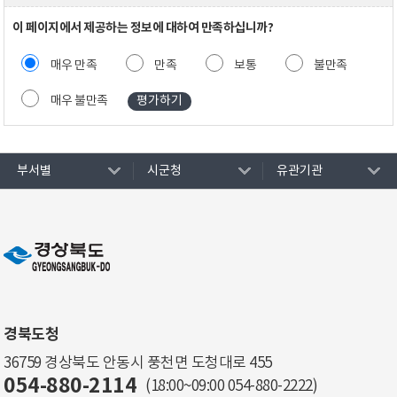
이 페이지에서 제공하는 정보에 대하여 만족하십니까?
매우 만족
만족
보통
불만족
매우 불만족
부서별
시군청
유관기관
경북도청
36759 경상북도 안동시 풍천면 도청대로 455
054-880-2114
(18:00~09:00
054-880-2222
)