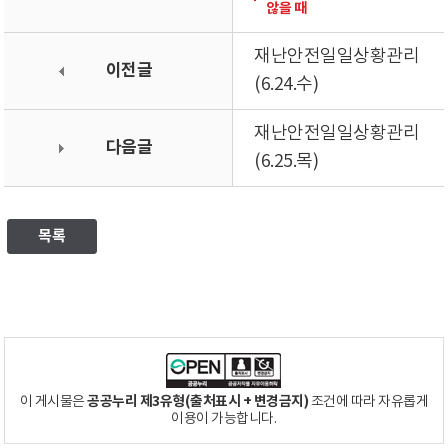
않을 때
재난안전일일상황관리
이전글
(6.24.수)
재난안전일일상황관리
다음글
(6.25.목)
목록
공공누리 제3유형(출처표시 + 변경금지)
이 게시물은
조건에 따라 자유롭게
이용이 가능합니다.