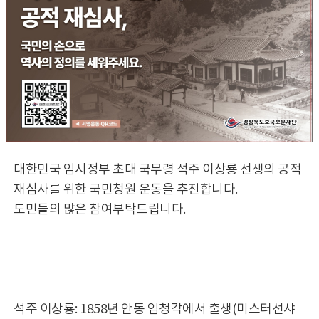
대한민국 임시정부 초대 국무령 석주 이상룡 선생의 공적
재심사를 위한 국민청원 운동을 추진합니다.
도민들의 많은 참여부탁드립니다.
석주 이상룡: 1858년 안동 임청각에서 출생(미스터선샤