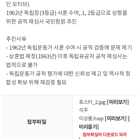
인 모티브)
1962년 독립장(3등급) 서훈 수여, 1, 2등급으로 상향을
위한 공적 재심사 국민청원 추진
추진사유
- 1962년 독립운동가 서훈 수여 시 공적 검증에 문제 제기
- 상훈법 제정(1963년) 이후 독립유공자 공적 재심사는
법적으로 불가
- 독립운동가 공적 평가에 대한 신뢰성 제고 및 역사적 정
합성 확보 위해 재검증 필요
[미리보기]
포스터_2.jpg
석주
[미리보기]
[
이상룡.hwp
첨부파일
미리듣기]
첨부파일이 다운로드 되지