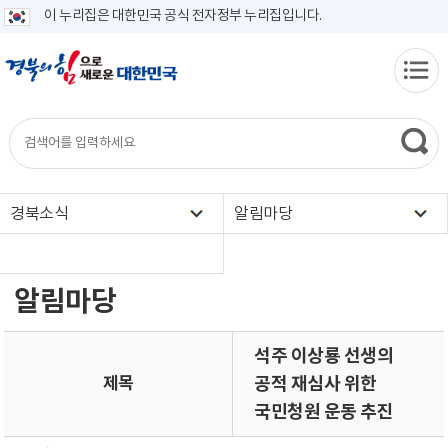
이 누리집은 대한민국 공식 전자정부 누리집입니다.
경북소식
알림마당
알림마당
석주 이상룡 선생의
제목
공적 재심사 위한
국민청원 운동 추진