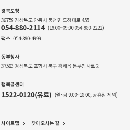
경북도청
36759 경상북도 안동시 풍천면 도청대로 455
054-880-2114
(18:00~09:00
054-880-2222
)
팩스
054-880-4999
동부청사
37563 경상북도 포항시 북구 흥해읍 동부청사로 2
행복콜센터
1522-0120(유료)
(월~금 9:00~18:00, 공휴일 제외)
사이트맵
찾아오시는 길