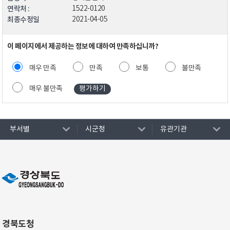
연락처 :
1522-0120
최종수정일
2021-04-05
이 페이지에서 제공하는 정보에 대하여 만족하십니까?
매우 만족
만족
보통
불만족
매우 불만족
부서별
시군청
유관기관
경북도청