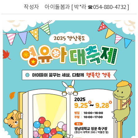
작성자
아이돌봄과 [ 박*라 ☎054-880-4732 ]