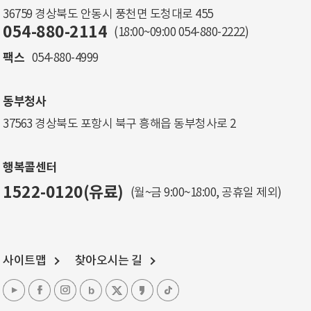
36759 경상북도 안동시 풍천면 도청대로 455
054-880-2114
(18:00~09:00
054-880-2222
)
팩스
054-880-4999
동부청사
37563 경상북도 포항시 북구 흥해읍 동부청사로 2
행복콜센터
1522-0120(유료)
(월~금 9:00~18:00, 공휴일 제외)
사이트맵
찾아오시는 길