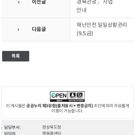
이전글
경북관광」 사업
안내
재난안전 일일상황관리
다음글
(9.5.금)
목록
공공누리 제3유형(출처표시 + 변경금지)
이 게시물은
조건에 따라 자유롭게
이용이 가능합니다.
담당부서 :
경상북도청
담당자
행복콜센터