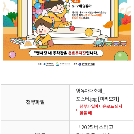
영유아대축제_
[미리보기]
포스터.jpg
첨부파일
첨부파일이 다운로드 되지
않을 때
「2025 버스타고