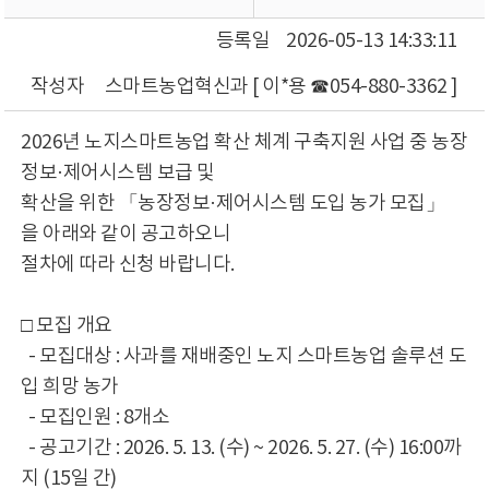
등록일
2026-05-13 14:33:11
작성자
스마트농업혁신과 [ 이*용 ☎054-880-3362 ]
2026년 노지스마트농업 확산 체계 구축지원 사업 중 농장
정보·제어시스템 보급 및
확산을 위한 「농장정보·제어시스템 도입 농가 모집」
을 아래와 같이 공고하오니
절차에 따라 신청 바랍니다.
□ 모집 개요
- 모집대상 : 사과를 재배중인 노지 스마트농업 솔루션 도
입 희망 농가
- 모집인원 : 8개소
- 공고기간 : 2026. 5. 13. (수) ~ 2026. 5. 27. (수) 16:00까
지 (15일 간)