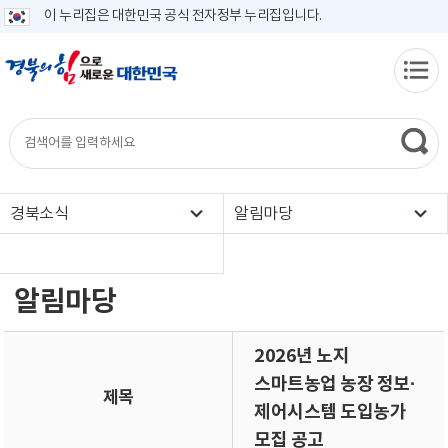
이 누리집은 대한민국 공식 전자정부 누리집입니다.
경북소식
알림마당
알림마당
2026년 노지
스마트농업 농장 정보·
제목
제어시스템 도입농가
모집 공고