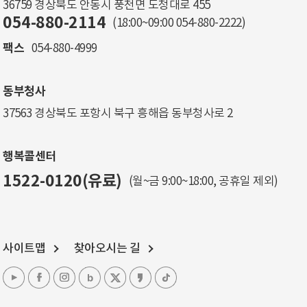
36759 경상북도 안동시 풍천면 도청대로 455
054-880-2114
(18:00~09:00
054-880-2222
)
팩스
054-880-4999
동부청사
37563 경상북도 포항시 북구 흥해읍 동부청사로 2
행복콜센터
1522-0120(유료)
(월~금 9:00~18:00, 공휴일 제외)
사이트맵
찾아오시는 길