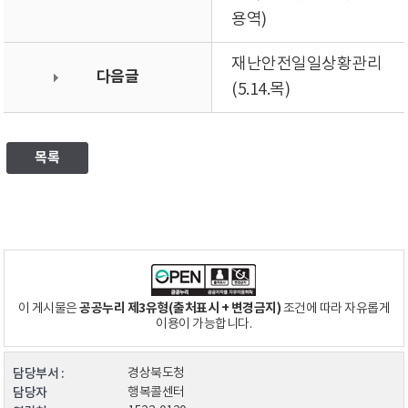
용역)
재난안전일일상황관리
다음글
(5.14.목)
목록
공공누리 제3유형(출처표시 + 변경금지)
이 게시물은
조건에 따라 자유롭게
이용이 가능합니다.
담당부서 :
경상북도청
담당자
행복콜센터