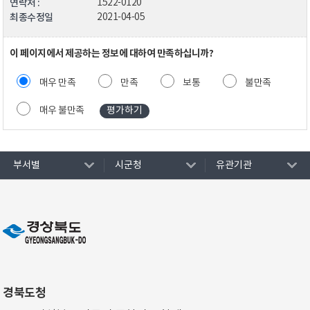
연락처 :
1522-0120
최종수정일
2021-04-05
이 페이지에서 제공하는 정보에 대하여 만족하십니까?
매우 만족
만족
보통
불만족
매우 불만족
부서별
시군청
유관기관
경북도청