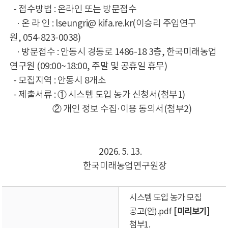
- 접수방법 : 온라인 또는 방문접수
· 온 라 인 : lseungri@ kifa.re.kr(이승리 주임연구
원, 054-823-0038)
· 방문접수 : 안동시 경동로 1486-18 3층, 한국미래농업
연구원 (09:00~18:00, 주말 및 공휴일 휴무)
- 모집지역 : 안동시 8개소
- 제출서류 : ① 시스템 도입 농가 신청서(첨부1)
② 개인 정보 수집·이용 동의서(첨부2)
2026. 5. 13.
한국미래농업연구원장
시스템 도입 농가 모집
[미리보기]
공고(안).pdf
첨부1.