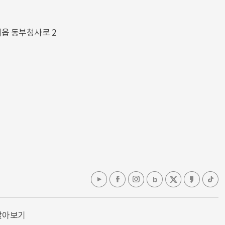
해읍 동부청사로 2
알아보기