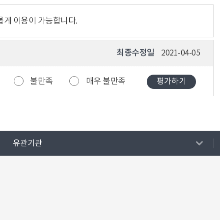
롭게 이용이 가능합니다.
최종수정일
2021-04-05
불만족
매우 불만족
유관기관