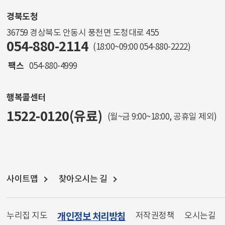
경북도청
36759 경상북도 안동시 풍천면 도청대로 455
054-880-2114
(18:00~09:00
054-880-2222
)
팩스
054-880-4999
행복콜센터
1522-0120(유료)
(월~금 9:00~18:00, 공휴일 제외)
사이트맵
찾아오시는 길
누리집 지도
개인정보 처리방침
저작권정책
오시는길