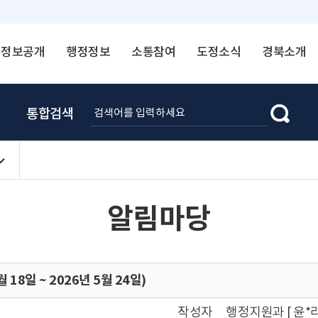
정보공개
행정정보
소통참여
도정소식
경북소개
통합검색
알림마당
18일 ~ 2026년 5월 24일)
작성자
행정지원과 [ 윤*라 