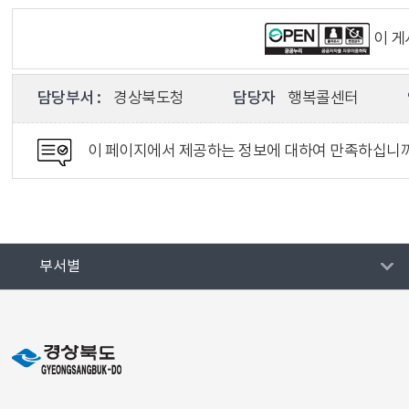
이 
담당부서 :
경상북도청
담당자
행복콜센터
이 페이지에서 제공하는 정보에 대하여 만족하십니
부서별