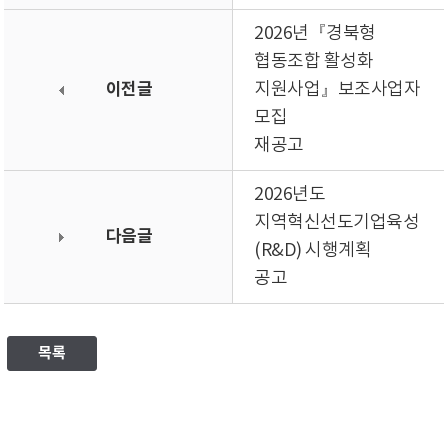
2026년『경북형
협동조합 활성화
이전글
지원사업』보조사업자
모집
재공고
2026년도
지역혁신선도기업육성
다음글
(R&D) 시행계획
공고
목록