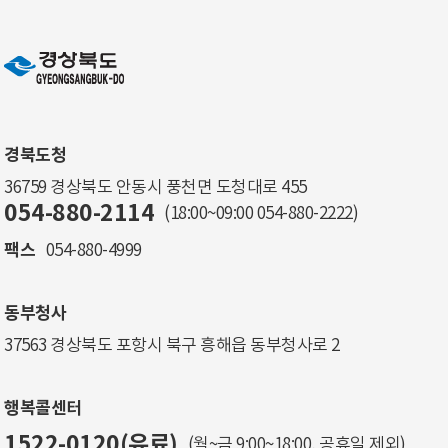
경북도청
36759 경상북도 안동시 풍천면 도청대로 455
054-880-2114
(18:00~09:00
054-880-2222
)
팩스
054-880-4999
동부청사
37563 경상북도 포항시 북구 흥해읍 동부청사로 2
행복콜센터
1522-0120(유료)
(월~금 9:00~18:00, 공휴일 제외)