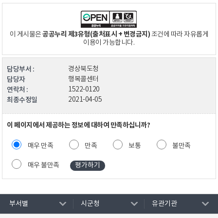
공공누리 제3유형(출처표시 + 변경금지)
이 게시물은
조건에 따라 자유롭게
이용이 가능합니다.
담당부서 :
경상북도청
담당자
행복콜센터
연락처 :
1522-0120
최종수정일
2021-04-05
이 페이지에서 제공하는 정보에 대하여 만족하십니까?
매우 만족
만족
보통
불만족
매우 불만족
부서별
시군청
유관기관