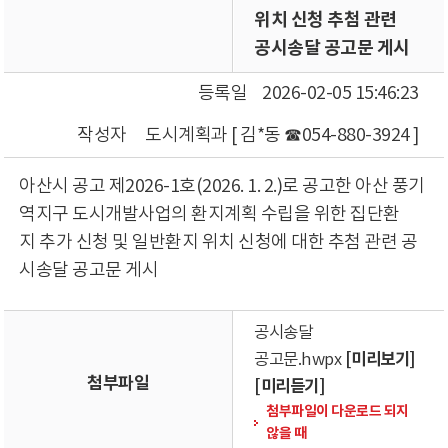
위치 신청 추첨 관련
공시송달 공고문 게시
등록일
2026-02-05 15:46:23
작성자
도시계획과 [ 김*동 ☎054-880-3924 ]
아산시 공고 제2026-1호(2026. 1. 2.)로 공고한 아산 풍기
역지구 도시개발사업의 환지계획 수립을 위한 집단환
지 추가 신청 및 일반환지 위치 신청에 대한 추첨 관련 공
시송달 공고문 게시
공시송달
[미리보기]
공고문.hwpx
첨부파일
[미리듣기]
첨부파일이 다운로드 되지
않을 때