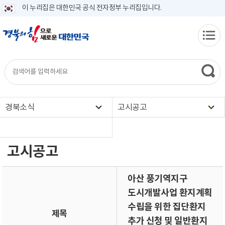
이 누리집은 대한민국 공식 전자정부 누리집입니다.
경북소식
고시공고
고시공고
아산 풍기역지구
도시개발사업 환지계획
수립을 위한 집단환지
제목
추가 신청 및 일반환지