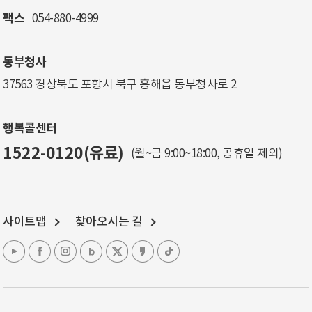
팩스
054-880-4999
동부청사
37563 경상북도 포항시 북구 흥해읍 동부청사로 2
행복콜센터
1522-0120(유료)
(월~금 9:00~18:00, 공휴일 제외)
사이트맵
찾아오시는 길