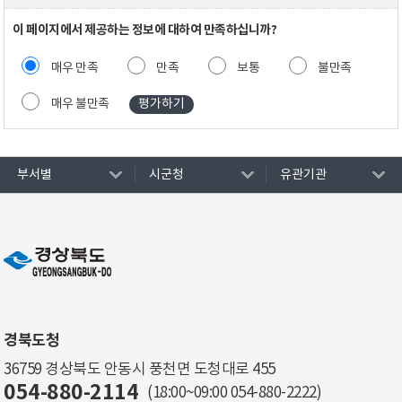
이 페이지에서 제공하는 정보에 대하여 만족하십니까?
매우 만족
만족
보통
불만족
매우 불만족
부서별
시군청
유관기관
경북도청
36759 경상북도 안동시 풍천면 도청대로 455
054-880-2114
(18:00~09:00
054-880-2222
)