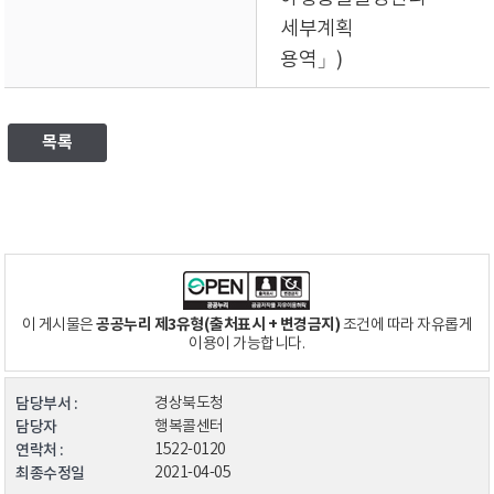
세부계획
용역」)
목록
공공누리 제3유형(출처표시 + 변경금지)
이 게시물은
조건에 따라 자유롭게
이용이 가능합니다.
담당부서 :
경상북도청
담당자
행복콜센터
연락처 :
1522-0120
최종수정일
2021-04-05