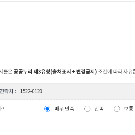
공공누리 제3유형(출처표시 + 변경금지)
게시물은
조건에 따라 자유
연락처 :
1522-0120
까?
매우 만족
만족
보통