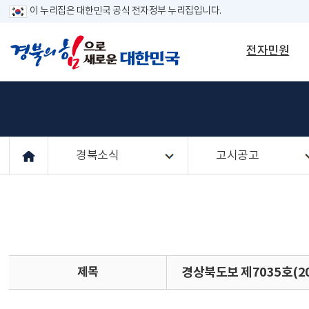
이 누리집은 대한민국 공식 전자정부 누리집입니다.
전자민원
경북소식
고시공고
제목
경상북도보 제7035호(20