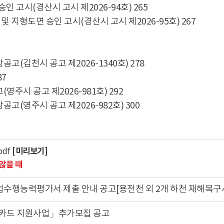
 고시(경산시 고시 제2026-94호) 265
지형도면 승인 고시(경산시 고시 제2026-95호) 267
(김천시 공고 제2026-1340호) 278
87
시 공고 제2026-981호) 292
(영주시 공고 제2026-982호) 300
[미리보기]
pdf
않을 때
업수행능력평가서 제출 안내 공고[용전천 외 2개 하천 재해복구
행복카드 지원사업」추가모집 공고