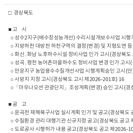
□ 경상북도
■ 고 시
○ 성수2지구(배수장성능개선) 수리시설개보수사업 시행계획승
○ 지방하천 대방천 하천구역의 결정(변경) 및 지형도면 등 변
○ 화산․화남 노후하수시설 정비사업 인가 고시(경상북도 고시 
○ 성곡․평천 농어촌마을하수도 정비사업 변경 인가 고시(경상
○ 만운지구 농업용수수질개선사업 시행계획승인 고시(안)(경상
○ 사방지 지정 고시(경상북도 고시 제2026-201호) 16
○「마우나오션 관광단지」조성계획(변경) 승인 고시(경상북도 
■ 공 고
○ 운곡천 재해복구사업 실시계획 인가 및 공고(경상북도 공고 
○ 수질환경 관리 대행기관 신규지정 공고(경상북도 공고 제20
○ 도로공사 시행허가 내용 공고(경상북도 공고 제2026-106