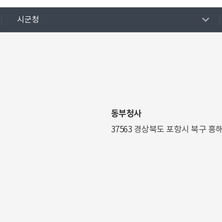
시군청
동부청사
37563 경상북도 포항시 북구 흥