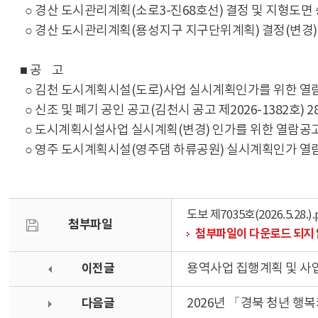
○ 경산 도시관리계획(소로3-진68호선) 결정 및 지형도면 승인
○ 경산 도시관리계획(용성지구 지구단위계획) 결정(변경) 및 
■ 공 고
○ 김천 도시계획시설(도로)사업 실시계획인가를 위한 열람공고
○ 신조 및 폐기 공인 공고(김천시 공고 제2026-1382호) 2
○ 도시계획시설사업 실시계획(변경) 인가를 위한 열람공고(영주
○ 영주 도시계획시설(영주댐 하류공원) 실시계획인가 열람공고
도보 제7035호(2026.5.28.).
첨부파일
첨부파일이 다운로드 되지 
이전글
용역사업 집행계획 및 사
다음글
2026년 「경북 청년 