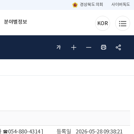
경상북도 의회
사이버독도
분야별정보
KOR
☎054-880-4314 ]
등록일
2026-05-28 09:38:21