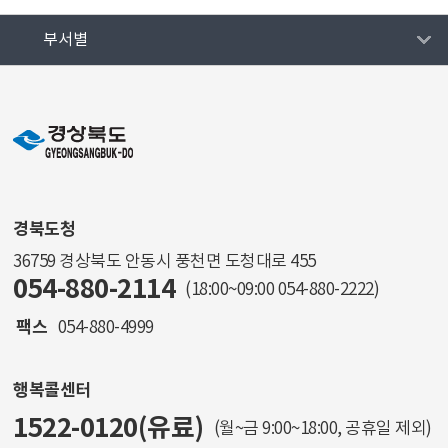
부서별
경북도청
36759 경상북도 안동시 풍천면 도청대로 455
054-880-2114
(18:00~09:00
054-880-2222
)
팩스
054-880-4999
행복콜센터
1522-0120(유료)
(월~금 9:00~18:00, 공휴일 제외)