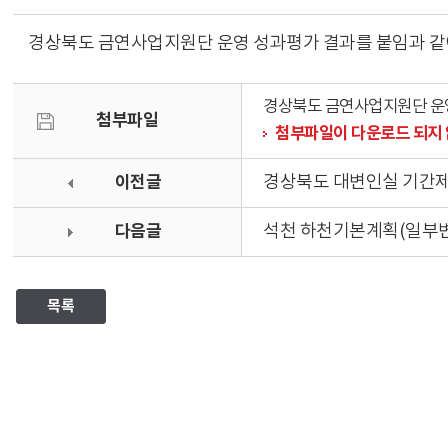
경상북도 금연사업지원단 운영 성과평가 결과를 붙임과 같
경상북도 금연사업지원단 운영
첨부파일
첨부파일이 다운로드 되지 
이전글
경상북도 대변인실 기간제
다음글
석천 하천기본계획(일부변경
목록