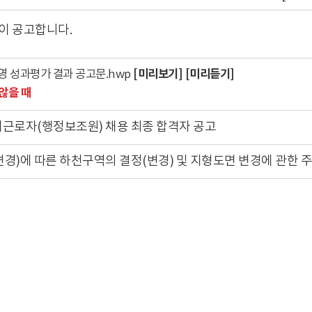
이 공고합니다.
[미리보기]
[미리듣기]
 성과평가 결과 공고문.hwp
않을 때
근로자(행정보조원) 채용 최종 합격자 공고
)에 따른 하천구역의 결정(변경) 및 지형도면 변경에 관한 주