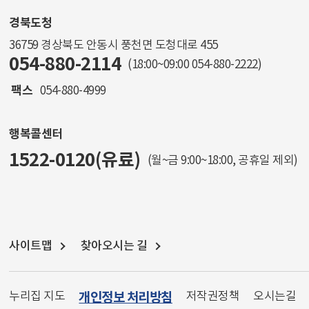
경북도청
36759 경상북도 안동시 풍천면 도청대로 455
054-880-2114
(18:00~09:00
054-880-2222
)
팩스
054-880-4999
행복콜센터
1522-0120(유료)
(월~금 9:00~18:00, 공휴일 제외)
사이트맵
찾아오시는 길
누리집 지도
개인정보 처리방침
저작권정책
오시는길