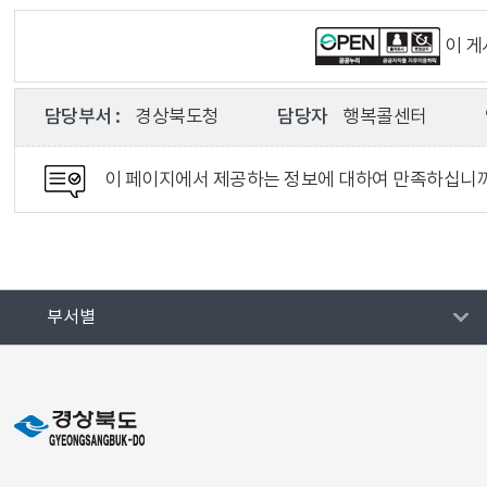
이 
담당부서 :
경상북도청
담당자
행복콜센터
이 페이지에서 제공하는 정보에 대하여 만족하십니
부서별