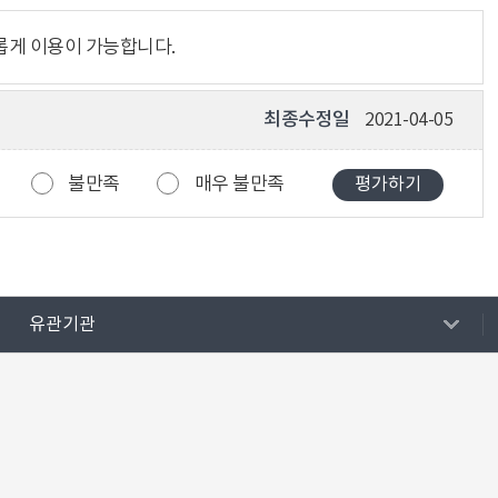
롭게 이용이 가능합니다.
최종수정일
2021-04-05
불만족
매우 불만족
유관기관