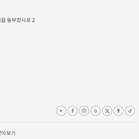
해읍 동부청사로 2
알아보기