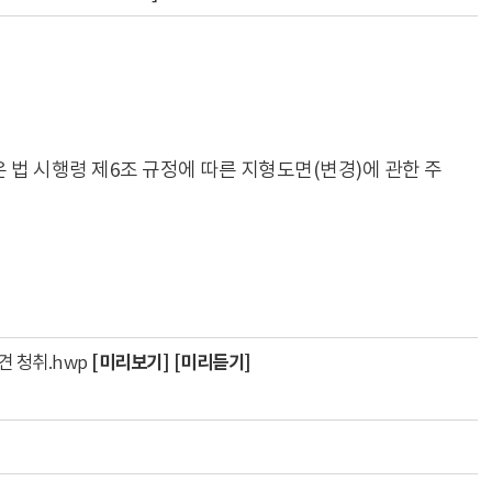
 법 시행령 제6조 규정에 따른 지형도면(변경)에 관한 주
[미리보기]
[미리듣기]
견 청취.hwp