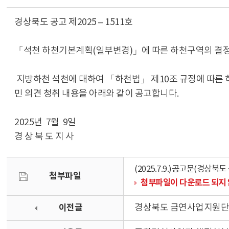
경상북도 공고 제2025 – 1511호
「석천 하천기본계획(일부변경)」에 따른 하천구역의 결정(
지방하천 석천에 대하여 「하천법」 제10조 규정에 따른 하
민 의견 청취 내용을 아래와 같이 공고합니다.
2025년 7월 9일
경 상 북 도 지 사
(2025.7.9.)공고문(경상
첨부파일
첨부파일이 다운로드 되지 
이전글
경상북도 금연사업지원단 