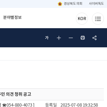
경상북도 의회
사이버독도
분야별정보
KOR
민 의견 청취 공고
054-880-4073 ]
등록일
2025-07-08 19:32:58