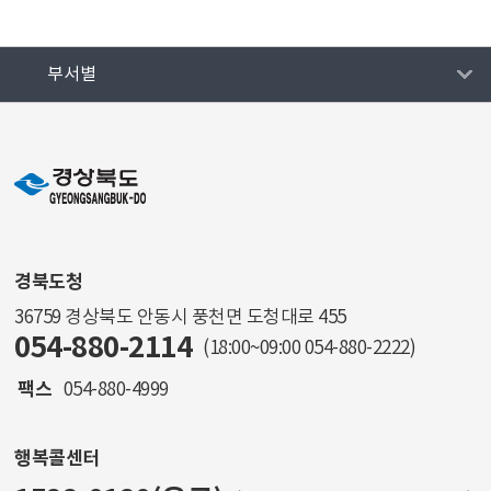
부서별
경북도청
36759 경상북도 안동시 풍천면 도청대로 455
054-880-2114
(18:00~09:00
054-880-2222
)
팩스
054-880-4999
행복콜센터