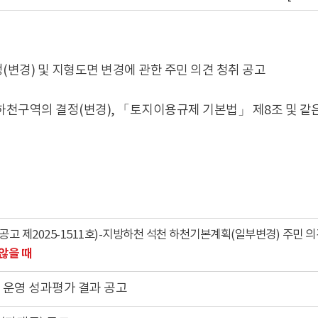
변경) 및 지형도면 변경에 관한 주민 의견 청취 공고
천구역의 결정(변경), 「토지이용규제 기본법」 제8조 및 같은
북도 공고 제2025-1511호)-지방하천 석천 하천기본계획(일부변경) 주민 의
않을 때
운영 성과평가 결과 공고