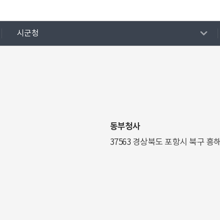
시군청
동부청사
37563 경상북도 포항시 북구 흥