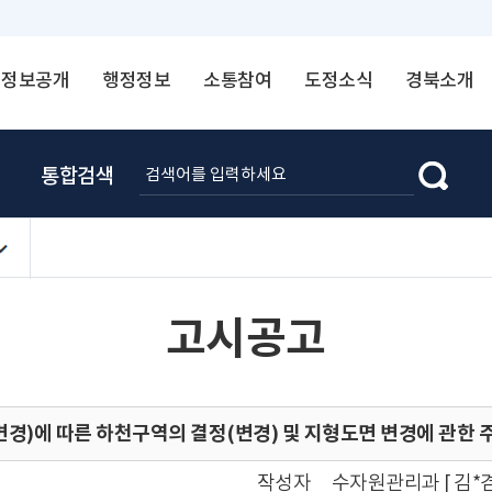
정보공개
행정정보
소통참여
도정소식
경북소개
통합검색
고시공고
)에 따른 하천구역의 결정(변경) 및 지형도면 변경에 관한 주
작성자
수자원관리과 [ 김*겸 ☎