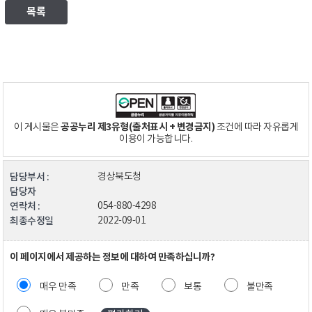
목록
공공누리 제3유형(출처표시 + 변경금지)
이 게시물은
조건에 따라 자유롭게
이용이 가능합니다.
담당부서 :
경상북도청
담당자
연락처 :
054-880-4298
최종수정일
2022-09-01
이 페이지에서 제공하는 정보에 대하여 만족하십니까?
매우 만족
만족
보통
불만족