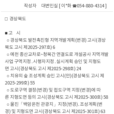
작성자
대변인실 [ 이*화 ☎054-880-4314 ]
□ 경상북도
■ 고 시
○ 경상북도 발전촉진형 지역개발계획(변경) 고시(경상
북도 고시 제2025-297호) 6
○ 예천 종산교차로~청복간 연결도로 개설공사 지역개발
사업 구역지정․시행자지정․실시계획 승인 및 지형도
면 고시(경상북도 고시 제2025-298호) 24
○ 치유의 숲 조성계획 승인 고시(안)(경상북도 고시 제
2025-299호) 55
○ 도로구역 결정(변경) 및 접도구역 지정(변경)에 따
른 지형도면 등의 고시(경상북도 고시 제2025-300호) 58
○ 울진「백암온천 관광지」지정(변경)․조성계획(변
경) 및 지형도면 고시(경상북도 고시 제2025-301호) 63