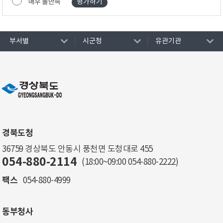
매우 불만족
부서별
시군청
유관기관
경북도청
36759 경상북도 안동시 풍천면 도청대로 455
054-880-2114
(18:00~09:00
054-880-2222
)
팩스
054-880-4999
동부청사