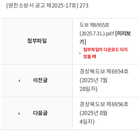
(영천소방서 공고 제2025-17호) 273
도보 제6955호
[미리보
(2025.7.31.).pdf
첨부파일
기]
첨부파일이 다운로드 되지
않을 때
경상북도보 제6954호
이전글
(2025년 7월
28일자)
경상북도보 제6956호
다음글
(2025년 8월
4일자)