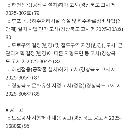
○ 하천점용(공작물 설치)허가 고시(경상북도 고시 제
2025-302호) 79
○ 후포 공공하수처리시설 증설 및 하수관로정비사업(2
단계) 설치 사업 인가 고시(경상북도 고시 제2025-303호)
80
○ 도로구역 결정(변경) 및 접도구역 지정(변경), 도시․군
관리계획 결정(변경)에 따른 지형도면 등 고시(경상북
도 고시 제2025-304호) 82
○ 하천점용(공작물 설치)허가 고시(경상북도 고시 제
2025-305호) 87
○ 경상북도 문화유산 지정 고시(정정)(경상북도 고시 제
2025-306호) 88
■ 공 고
○ 도로공사 시행허가 내용 공고(경상북도 공고 제2025-
1680호) 95