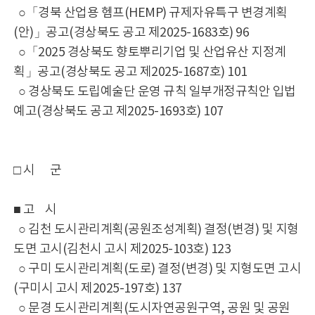
○「경북 산업용 헴프(HEMP) 규제자유특구 변경계획
(안)」공고(경상북도 공고 제2025-1683호) 96
○「2025 경상북도 향토뿌리기업 및 산업유산 지정계
획」공고(경상북도 공고 제2025-1687호) 101
○ 경상북도 도립예술단 운영 규칙 일부개정규칙안 입법
예고(경상북도 공고 제2025-1693호) 107
□ 시 군
■ 고 시
○ 김천 도시관리계획(공원조성계획) 결정(변경) 및 지형
도면 고시(김천시 고시 제2025-103호) 123
○ 구미 도시관리계획(도로) 결정(변경) 및 지형도면 고시
(구미시 고시 제2025-197호) 137
○ 문경 도시관리계획(도시자연공원구역, 공원 및 공원