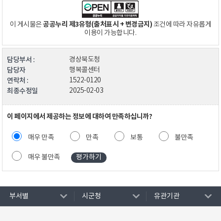
공공누리 제3유형(출처표시 + 변경금지)
이 게시물은
조건에 따라 자유롭게
이용이 가능합니다.
담당부서 :
경상북도청
담당자
행복콜센터
연락처 :
1522-0120
최종수정일
2025-02-03
이 페이지에서 제공하는 정보에 대하여 만족하십니까?
매우 만족
만족
보통
불만족
매우 불만족
부서별
시군청
유관기관