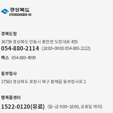
경북도청
36759 경상북도 안동시 풍천면 도청대로 455
054-880-2114
(18:00~09:00
054-880-2222
)
팩스
054-880-4999
동부청사
37563 경상북도 포항시 북구 흥해읍 동부청사로 2
행복콜센터
1522-0120(유료)
(월~금 9:00~18:00, 공휴일 제외)