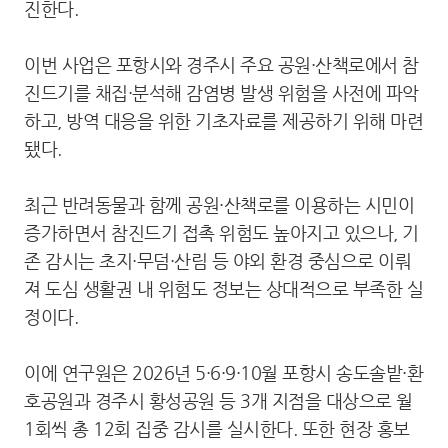
진한다.
이번 사업은 포항시와 경주시 주요 공원·산책로에서 참
진드기를 채집·분석해 감염병 발생 위험을 사전에 파악
하고, 방역 대응을 위한 기초자료를 제공하기 위해 마련
됐다.
최근 반려동물과 함께 공원·산책로를 이용하는 시민이
증가하면서 참진드기 접촉 위험도 높아지고 있으나, 기
존 감시는 초지·무덤·산림 등 야외 환경 중심으로 이뤄
져 도심 생활권 내 위험도 정보는 상대적으로 부족한 실
정이다.
이에 연구원은 2026년 5·6·9·10월 포항시 송도솔밭·환
호공원과 경주시 황성공원 등 3개 지점을 대상으로 월
1회씩 총 12회 집중 감시를 실시한다. 또한 현장 홍보