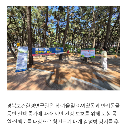
경북보건환경연구원은 봄·가을철 야외활동과 반려동물
동반 산책 증가에 따라 시민 건강 보호를 위해 도심 공
원·산책로를 대상으로 참진드기 매개 감염병 감시를 추