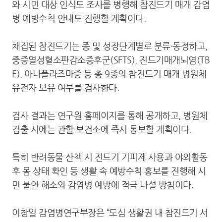
와 시민 대상 인식도 조사를 병행해 참진드기 매개 감염
병 예방수칙 안내도 진행할 계획이다.
채집된 참진드기는 종 및 성장단계별로 분류·동정하고,
중증열성혈소판감소증후군(SFTS), 진드기매개뇌염(TB
E), 아나플라즈마증 등 총 9종의 참진드기 매개 병원체
유전자 보유 여부를 검사한다.
검사 결과는 연구원 홈페이지를 통해 공개하고, 병원체
검출 시에는 관할 보건소에 즉시 통보할 계획이다.
특히 반려동물 산책 시 진드기 기피제 사용과 야외활동
후 몸 상태 확인 등 생활 속 예방수칙 홍보를 진행해 시
민 불안 해소와 감염병 예방에 적극 나설 방침이다.
이창일 감염병연구부장은 “도심 생활권 내 참진드기 서