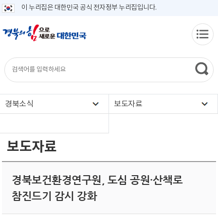
이 누리집은 대한민국 공식 전자정부 누리집입니다.
경북소식
보도자료
보도자료
경북보건환경연구원, 도심 공원·산책로
참진드기 감시 강화