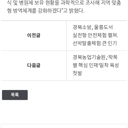
식 및 병원체 보유 현황을 과학적으로 조사해 지역 맞춤
형 방역체계를 강화하겠다”고 밝혔다.
경북소방, 울릉도서
이전글
실전형 안전체험 펼쳐.
선박탈출체험 큰 인기
경북농업기술원,‘작목
다음글
별 핵심 인재’밀착 육성
첫발
목록