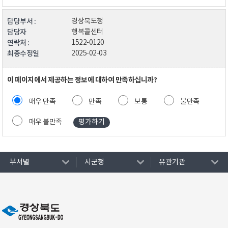
담당부서 :
경상북도청
담당자
행복콜센터
연락처 :
1522-0120
최종수정일
2025-02-03
이 페이지에서 제공하는 정보에 대하여 만족하십니까?
매우 만족
만족
보통
불만족
매우 불만족
부서별
시군청
유관기관