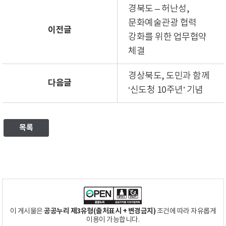
경북도 – 허난성,
문화예술관광 협력
이전글
강화를 위한 업무협약
체결
경상북도, 도민과 함께
다음글
‘신도청 10주년’ 기념
목록
공공누리 제3유형(출처표시 + 변경금지)
이 게시물은
조건에 따라 자유롭게
이용이 가능합니다.