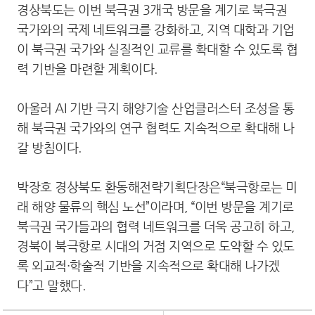
경상북도는 이번 북극권 3개국 방문을 계기로 북극권
국가와의 국제 네트워크를 강화하고, 지역 대학과 기업
이 북극권 국가와 실질적인 교류를 확대할 수 있도록 협
력 기반을 마련할 계획이다.
아울러 AI 기반 극지 해양기술 산업클러스터 조성을 통
해 북극권 국가와의 연구 협력도 지속적으로 확대해 나
갈 방침이다.
박장호 경상북도 환동해전략기획단장은“북극항로는 미
래 해양 물류의 핵심 노선”이라며, “이번 방문을 계기로
북극권 국가들과의 협력 네트워크를 더욱 공고히 하고,
경북이 북극항로 시대의 거점 지역으로 도약할 수 있도
록 외교적·학술적 기반을 지속적으로 확대해 나가겠
다”고 말했다.