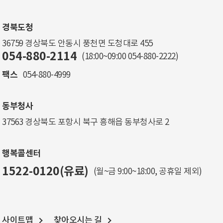
경북도청
36759 경상북도 안동시 풍천면 도청대로 455
054-880-2114
(18:00~09:00
054-880-2222
)
팩스
054-880-4999
동부청사
37563 경상북도 포항시 북구 흥해읍 동부청사로 2
행복콜센터
1522-0120(유료)
(월~금 9:00~18:00, 공휴일 제외)
사이트맵
찾아오시는 길