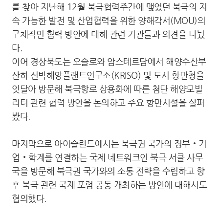
를 찾아 지난해 12월 북극협력주간에 맺었던 북극의 지
속 가능한 발전 및 산업협력을 위한 양해각서(MOU)의
구체적인 협력 방안에 대해 관련 기관들과 의견을 나눴
다.
이어 경상북도는 오슬로와 암스테르담에서 해양수산부
산하 선박해양플랜트연구소(KRISO) 및 도시 항만청을
잇달아 방문해 북극항로 상용화에 따른 첨단 해양모빌
리티 관련 협력 방안을 논의하고 주요 항만시설을 살펴
봤다.
마지막으로 아이슬란드에서는 북극권 국가의 정부‧기
업‧학계를 연결하는 국제 네트워크인 북극 서클 사무
국을 방문해 북극권 국가와의 소통 전략을 수립하고 향
후 북극 관련 국제 포럼 공동 개최하는 방안에 대해서도
협의했다.