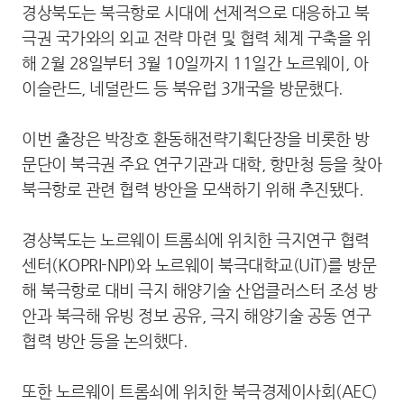
경상북도는 북극항로 시대에 선제적으로 대응하고 북
극권 국가와의 외교 전략 마련 및 협력 체계 구축을 위
해 2월 28일부터 3월 10일까지 11일간 노르웨이, 아
이슬란드, 네덜란드 등 북유럽 3개국을 방문했다.
이번 출장은 박장호 환동해전략기획단장을 비롯한 방
문단이 북극권 주요 연구기관과 대학, 항만청 등을 찾아
북극항로 관련 협력 방안을 모색하기 위해 추진됐다.
경상북도는 노르웨이 트롬쇠에 위치한 극지연구 협력
센터(KOPRI-NPI)와 노르웨이 북극대학교(UiT)를 방문
해 북극항로 대비 극지 해양기술 산업클러스터 조성 방
안과 북극해 유빙 정보 공유, 극지 해양기술 공동 연구
협력 방안 등을 논의했다.
또한 노르웨이 트롬쇠에 위치한 북극경제이사회(AEC)