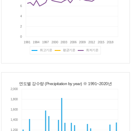
최고기온
평균기온
최저기온
연도별 강수량 (Precipitation by year) ※ 1991~2020년