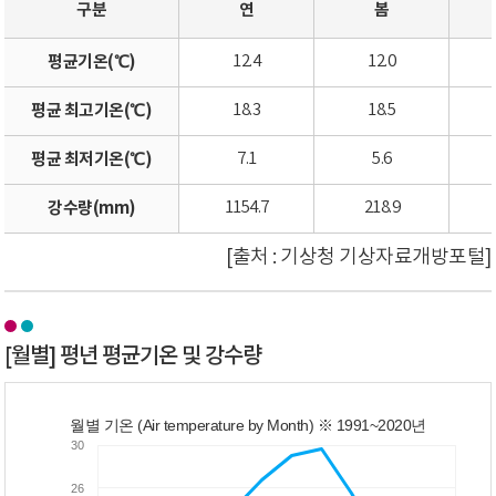
구분
연
봄
평균기온(℃)
12.4
12.0
평균 최고기온(℃)
18.3
18.5
평균 최저기온(℃)
7.1
5.6
강수량(mm)
1154.7
218.9
[출처 : 기상청 기상자료개방포털]
[월별] 평년 평균기온 및 강수량
월별 기온 (Air temperature by Month) ※ 1991~2020년