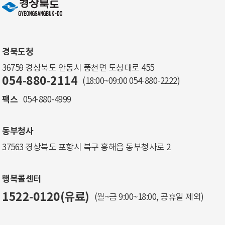
경북도청
36759 경상북도 안동시 풍천면 도청대로 455
054-880-2114
(18:00~09:00
054-880-2222
)
팩스
054-880-4999
동부청사
37563 경상북도 포항시 북구 흥해읍 동부청사로 2
행복콜센터
1522-0120(유료)
(월~금 9:00~18:00, 공휴일 제외)