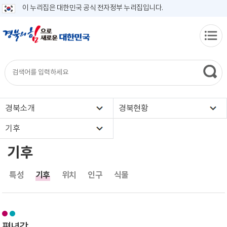
이 누리집은 대한민국 공식 전자정부 누리집입니다.
경북소개
경북현황
기후
기후
특성
기후
위치
인구
식물