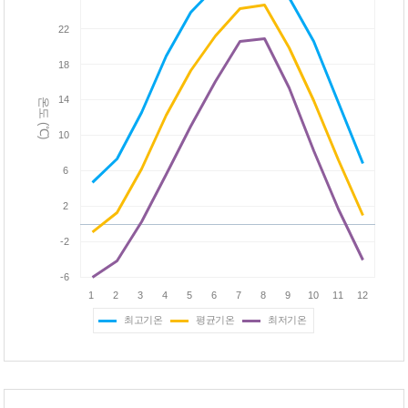
최고기온
평균기온
최저기온