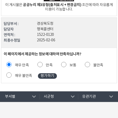
공공누리 제3유형(출처표시 + 변경금지)
이 게시물은
조건에 따라 자유롭게
이용이 가능합니다.
담당부서 :
경상북도청
담당자
행복콜센터
연락처 :
1522-0120
최종수정일
2025-02-06
이 페이지에서 제공하는 정보에 대하여 만족하십니까?
매우 만족
만족
보통
불만족
매우 불만족
부서별
시군청
유관기관