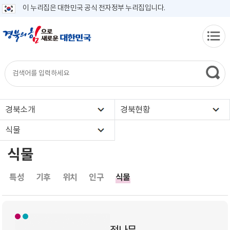
이 누리집은 대한민국 공식 전자정부 누리집입니다.
경북소개
경북현황
식물
식물
특성
기후
위치
인구
식물