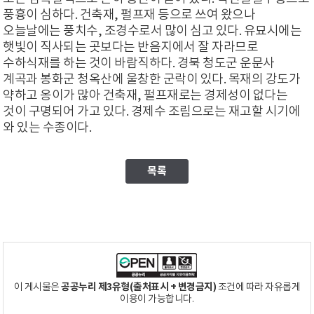
풍흉이 심하다. 건축재, 펄프재 등으로 쓰여 왔으나
오늘날에는 풍치수, 조경수로서 많이 심고 있다. 유묘시에는
햇빛이 직사되는 곳보다는 반음지에서 잘 자라므로
수하식재를 하는 것이 바람직하다. 경북 청도군 운문사
계곡과 봉화군 청옥산에 울창한 군락이 있다. 목재의 강도가
약하고 옹이가 많아 건축재, 펄프재로는 경제성이 없다는
것이 구명되어 가고 있다. 경제수 조림으로는 재고할 시기에
와 있는 수종이다.
목록
공공누리 제3유형(출처표시 + 변경금지)
이 게시물은
조건에 따라 자유롭게
이용이 가능합니다.