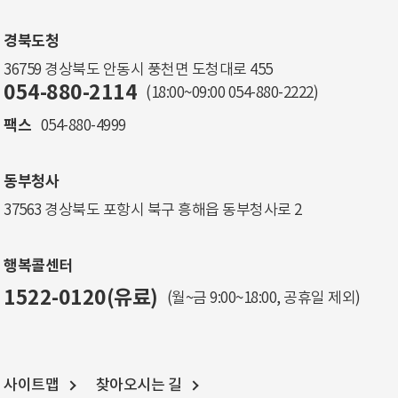
경북도청
36759 경상북도 안동시 풍천면 도청대로 455
054-880-2114
(18:00~09:00
054-880-2222
)
팩스
054-880-4999
동부청사
37563 경상북도 포항시 북구 흥해읍 동부청사로 2
행복콜센터
1522-0120(유료)
(월~금 9:00~18:00, 공휴일 제외)
사이트맵
찾아오시는 길