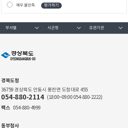
매우 불만족
부서별
시군청
유관기관
경북도청
36759 경상북도 안동시 풍천면 도청대로 455
054-880-2114
(18:00~09:00
054-880-2222
)
팩스
054-880-4999
동부청사