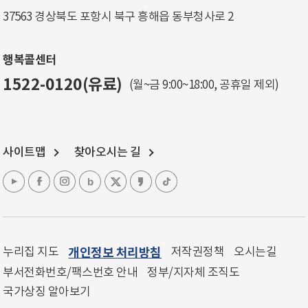
37563 경상북도 포항시 북구 흥해읍 동부청사로 2
행복콜센터
1522-0120(유료)
(월~금 9:00~18:00, 공휴일 제외)
사이트맵
찾아오시는 길
누리집 지도
개인정보 처리방침
저작권정책
오시는길
부서전화번호/팩스번호 안내
정부/지자체 조직도
국가상징 알아보기