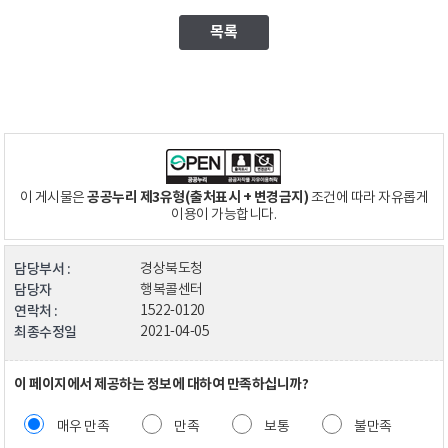
목록
공공누리 제3유형(출처표시 + 변경금지)
이 게시물은
조건에 따라 자유롭게
이용이 가능합니다.
담당부서 :
경상북도청
담당자
행복콜센터
연락처 :
1522-0120
최종수정일
2021-04-05
이 페이지에서 제공하는 정보에 대하여 만족하십니까?
매우 만족
만족
보통
불만족