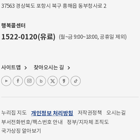
37563 경상북도 포항시 북구 흥해읍 동부청사로 2
행복콜센터
1522-0120(유료)
(월~금 9:00~18:00, 공휴일 제외)
사이트맵
찾아오시는 길
누리집 지도
개인정보 처리방침
저작권정책
오시는길
부서전화번호/팩스번호 안내
정부/지자체 조직도
국가상징 알아보기