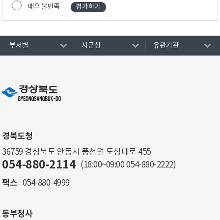
매우 불만족
부서별
시군청
유관기관
경북도청
36759 경상북도 안동시 풍천면 도청대로 455
054-880-2114
(18:00~09:00
054-880-2222
)
팩스
054-880-4999
동부청사