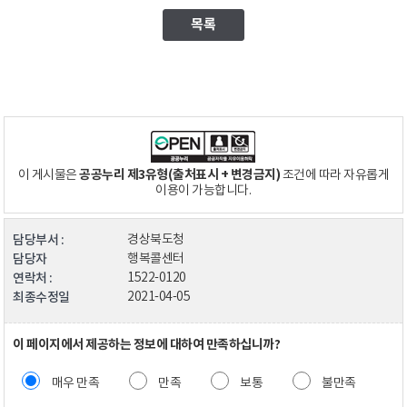
목록
공공누리 제3유형(출처표시 + 변경금지)
이 게시물은
조건에 따라 자유롭게
이용이 가능합니다.
담당부서 :
경상북도청
담당자
행복콜센터
연락처 :
1522-0120
최종수정일
2021-04-05
이 페이지에서 제공하는 정보에 대하여 만족하십니까?
매우 만족
만족
보통
불만족