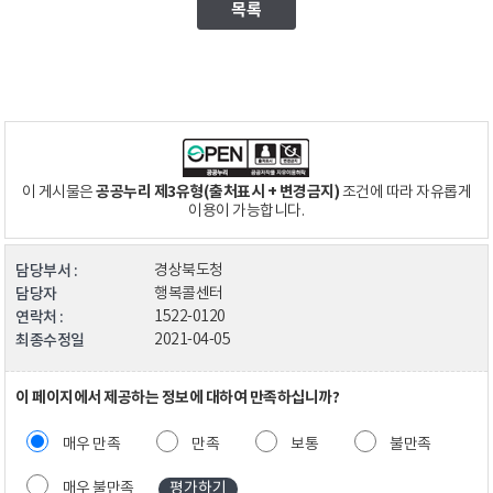
목록
공공누리 제3유형(출처표시 + 변경금지)
이 게시물은
조건에 따라 자유롭게
이용이 가능합니다.
담당부서 :
경상북도청
담당자
행복콜센터
연락처 :
1522-0120
최종수정일
2021-04-05
이 페이지에서 제공하는 정보에 대하여 만족하십니까?
매우 만족
만족
보통
불만족
매우 불만족