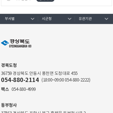
부서별
시군청
유관기관
경북도청
36759 경상북도 안동시 풍천면 도청대로 455
054-880-2114
(18:00~09:00
054-880-2222
)
팩스
054-880-4999
동부청사