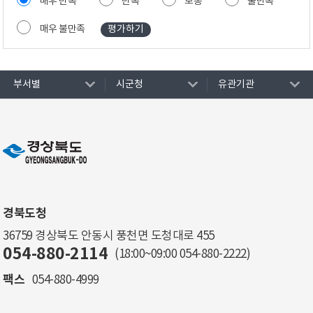
매우 만족
만족
보통
불만족
매우 불만족
부서별
시군청
유관기관
경북도청
36759 경상북도 안동시 풍천면 도청대로 455
054-880-2114
(18:00~09:00
054-880-2222
)
팩스
054-880-4999