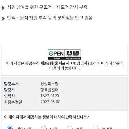
시민 참여를 위한 구조적ㆍ제도적 장치 부족
인적ㆍ물적 자원 부족 등의 문제점을 안고 있음
공공누리 제3유형(출처표시 + 변경금지)
이 게시물은
조건에 따라 자유롭게
이용이 가능합니다.
담당부서 :
경상북도청
담당자
행복콜센터
연락처 :
1522-0120
최종수정일
2022-06-08
이 페이지에서 제공하는 정보에 대하여 만족하십니까?