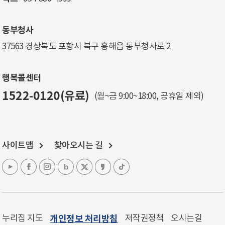
동부청사
37563 경상북도 포항시 북구 흥해읍 동부청사로 2
행복콜센터
1522-0120(유료)
(월~금 9:00~18:00, 공휴일 제외)
사이트맵
찾아오시는 길
누리집 지도
개인정보 처리방침
저작권정책
오시는길