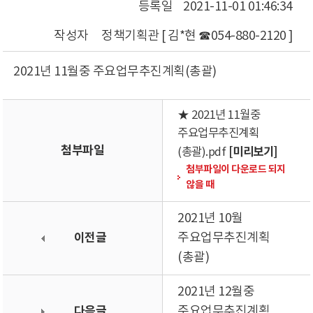
등록일
2021-11-01 01:46:34
작성자
정책기획관 [ 김*현 ☎054-880-2120 ]
2021년 11월중 주요업무추진계획(총괄)
★ 2021년 11월중
주요업무추진계획
첨부파일
[미리보기]
(총괄).pdf
첨부파일이 다운로드 되지
않을 때
2021년 10월
이전글
주요업무추진계획
(총괄)
2021년 12월중
다음글
주요업무추진계획