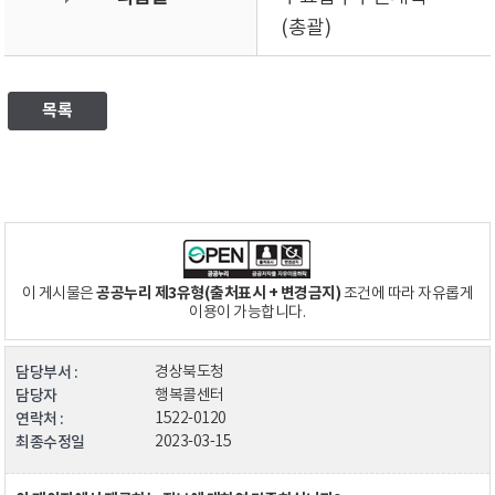
(총괄)
목록
공공누리 제3유형(출처표시 + 변경금지)
이 게시물은
조건에 따라 자유롭게
이용이 가능합니다.
담당부서 :
경상북도청
담당자
행복콜센터
연락처 :
1522-0120
최종수정일
2023-03-15