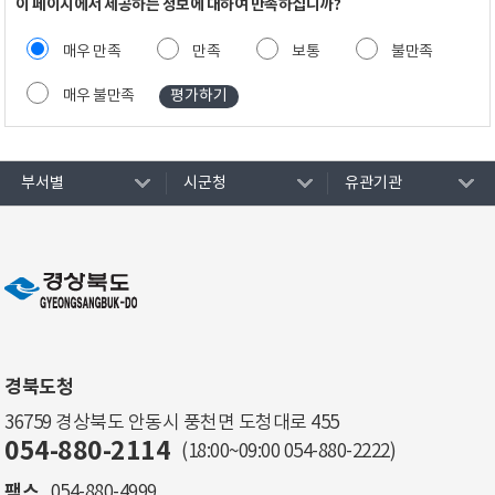
이 페이지에서 제공하는 정보에 대하여 만족하십니까?
매우 만족
만족
보통
불만족
매우 불만족
부서별
시군청
유관기관
경북도청
36759 경상북도 안동시 풍천면 도청대로 455
054-880-2114
(18:00~09:00
054-880-2222
)
팩스
054-880-4999