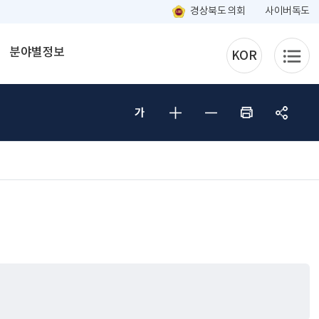
경상북도 의회
사이버독도
분야별정보
KOR