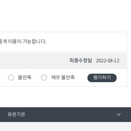
롭게 이용이 가능합니다.
최종수정일
2022-08-12
불만족
매우 불만족
유관기관