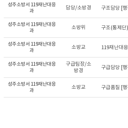
성주소방서 119재난대응
담당/소방경
구조담당 [행정☎
과
성주소방서 119재난대응
소방위
구조(통제단) [
과
성주소방서 119재난대응
소방교
119재난대응과
과
구급팀장/소
성주소방서 119재난대응
구급담당 [행정☎
과
방경
성주소방서 119재난대응
소방교
구급품질 [행정☎
과