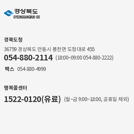
경북도청
36759 경상북도 안동시 풍천면 도청대로 455
054-880-2114
(18:00~09:00
054-880-2222
)
팩스
054-880-4999
행복콜센터
1522-0120(유료)
(월~금 9:00~18:00, 공휴일 제외)