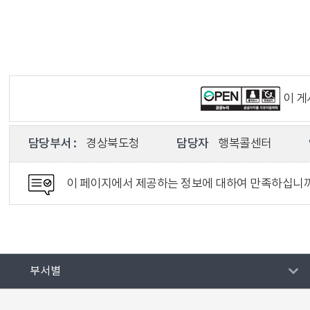
이 
담당부서 :
경상북도청
담당자
행복콜센터
이 페이지에서 제공하는 정보에 대하여 만족하십니
부서별