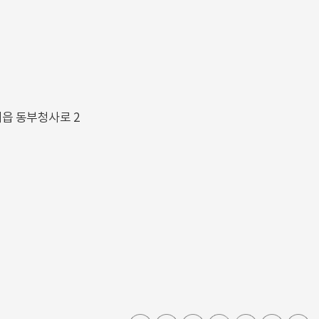
해읍 동부청사로 2