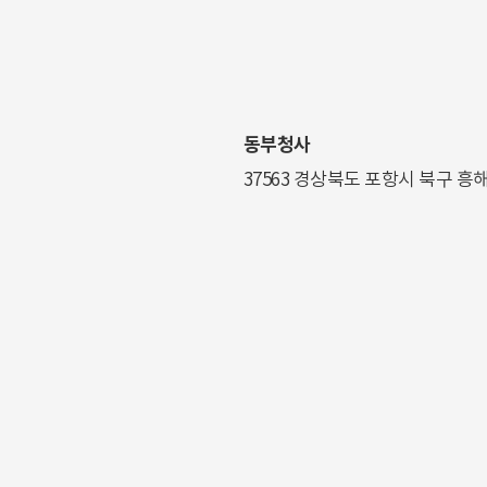
동부청사
37563 경상북도 포항시 북구 흥