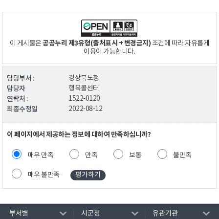
공공누리 제3유형(출처표시 + 변경금지)
이 게시물은
조건에 따라 자유롭게
이용이 가능합니다.
담당부서 :
경상북도청
담당자
행복콜센터
연락처 :
1522-0120
최종수정일
2022-08-12
이 페이지에서 제공하는 정보에 대하여 만족하십니까?
매우 만족
만족
보통
불만족
매우 불만족
부서별
시군청
유관기관