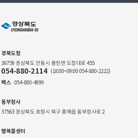
경북도청
36759 경상북도 안동시 풍천면 도청대로 455
054-880-2114
(18:00~09:00
054-880-2222
)
팩스
054-880-4999
동부청사
37563 경상북도 포항시 북구 흥해읍 동부청사로 2
행복콜센터