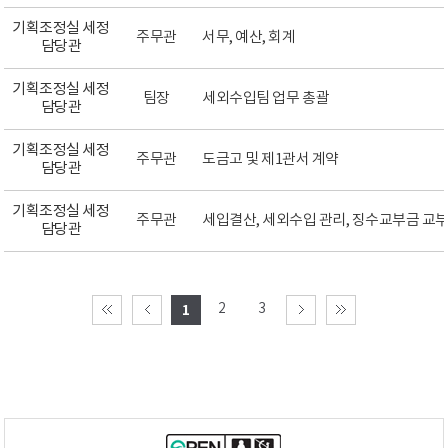
기획조정실 세정
주무관
서무, 예산, 회계
담당관
기획조정실 세정
팀장
세외수입팀 업무 총괄
담당관
기획조정실 세정
주무관
도금고 및 제1관서 계약
담당관
기획조정실 세정
주무관
세입결산, 세외수입 관리, 징수교부금 교
담당관
2
3
1