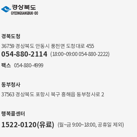
경북도청
36759 경상북도 안동시 풍천면 도청대로 455
054-880-2114
(18:00~09:00
054-880-2222
)
팩스
054-880-4999
동부청사
37563 경상북도 포항시 북구 흥해읍 동부청사로 2
행복콜센터
1522-0120(유료)
(월~금 9:00~18:00, 공휴일 제외)