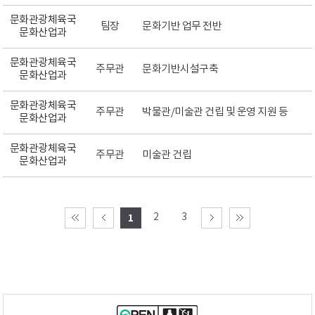
문화관광체육국
팀장
문화기반 업무 전반
문화산업과
문화관광체육국
주무관
문화기반시설구축
문화산업과
문화관광체육국
주무관
박물관/미술관 건립 및 운영 지원 등
문화산업과
문화관광체육국
주무관
미술관 건립
문화산업과
2
3
1