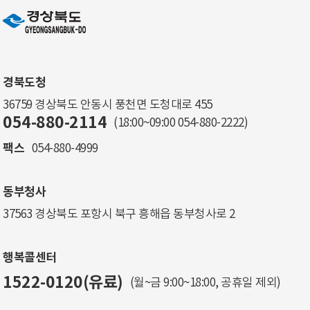
경북도청
36759 경상북도 안동시 풍천면 도청대로 455
054-880-2114
(18:00~09:00
054-880-2222
)
팩스
054-880-4999
동부청사
37563 경상북도 포항시 북구 흥해읍 동부청사로 2
행복콜센터
1522-0120(유료)
(월~금 9:00~18:00, 공휴일 제외)