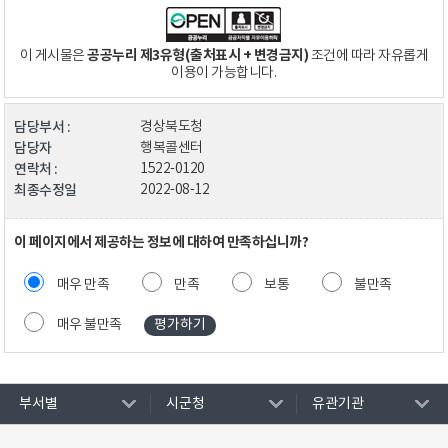
공공누리 제3유형(출처표시 + 변경금지)
이 게시물은
조건에 따라 자유롭게
이용이 가능합니다.
담당부서 :
경상북도청
담당자
행복콜센터
연락처 :
1522-0120
최종수정일
2022-08-12
이 페이지에서 제공하는 정보에 대하여 만족하십니까?
매우 만족
만족
보통
불만족
매우 불만족
부서별
시군청
유관기관