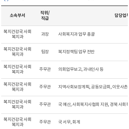
직위/
소속부서
담당업
직급
복지건강국 사회
과장
사회복지과 업무 총괄
복지과
복지건강국 사회
팀장
복지정책팀 업무 전반
복지과
복지건강국 사회
주무관
의회업무보고, 과내인사 등
복지과
복지건강국 사회
주무관
지역사회보장계획, 공동모금회, 이웃사촌
복지과
복지건강국 사회
주무관
국 예산, 사회복지사협회 지원, 경북 사회
복지과
복지건강국 사회
주무관
국 서무, 회계
복지과