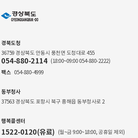
경북도청
36759 경상북도 안동시 풍천면 도청대로 455
054-880-2114
(18:00~09:00
054-880-2222
)
팩스
054-880-4999
동부청사
37563 경상북도 포항시 북구 흥해읍 동부청사로 2
행복콜센터
1522-0120(유료)
(월~금 9:00~18:00, 공휴일 제외)