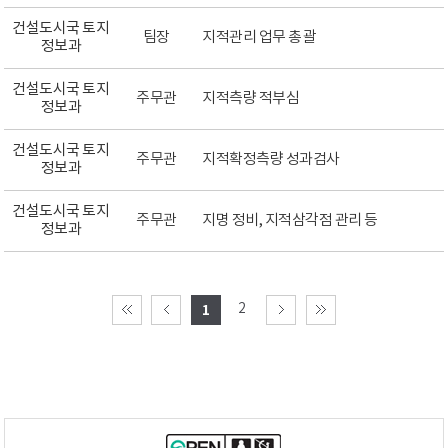
건설도시국 토지
팀장
지적관리 업무 총괄
정보과
건설도시국 토지
주무관
지적측량 적부심
정보과
건설도시국 토지
주무관
지적확정측량 성과검사
정보과
건설도시국 토지
주무관
지명 정비, 지적삼각점 관리 등
정보과
2
1