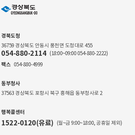
경북도청
36759 경상북도 안동시 풍천면 도청대로 455
054-880-2114
(18:00~09:00
054-880-2222
)
팩스
054-880-4999
동부청사
37563 경상북도 포항시 북구 흥해읍 동부청사로 2
행복콜센터
1522-0120(유료)
(월~금 9:00~18:00, 공휴일 제외)