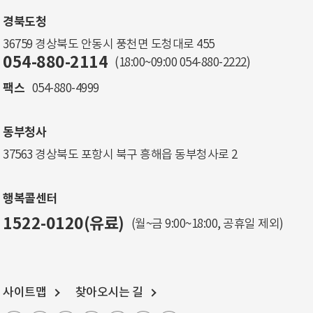
경북도청
36759 경상북도 안동시 풍천면 도청대로 455
054-880-2114
(18:00~09:00
054-880-2222
)
팩스
054-880-4999
동부청사
37563 경상북도 포항시 북구 흥해읍 동부청사로 2
행복콜센터
1522-0120(유료)
(월~금 9:00~18:00, 공휴일 제외)
사이트맵
찾아오시는 길