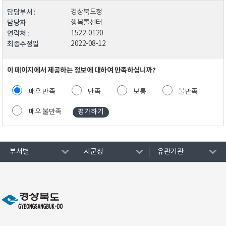
담당부서 :
경상북도청
담당자
행복콜센터
연락처 :
1522-0120
최종수정일
2022-08-12
이 페이지에서 제공하는 정보에 대하여 만족하십니까?
매우 만족
만족
보통
불만족
매우 불만족
부서별
시군청
유관기관