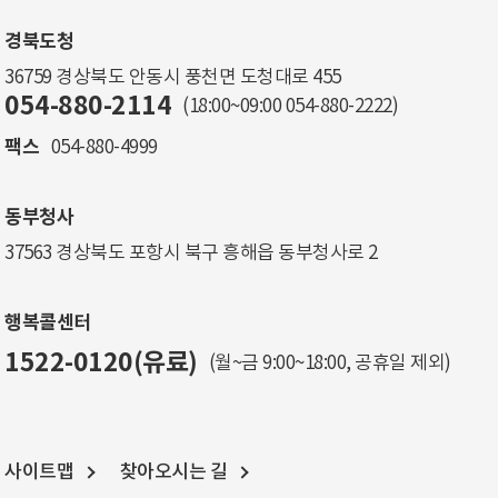
경북도청
36759 경상북도 안동시 풍천면 도청대로 455
054-880-2114
(18:00~09:00
054-880-2222
)
팩스
054-880-4999
동부청사
37563 경상북도 포항시 북구 흥해읍 동부청사로 2
행복콜센터
1522-0120(유료)
(월~금 9:00~18:00, 공휴일 제외)
사이트맵
찾아오시는 길