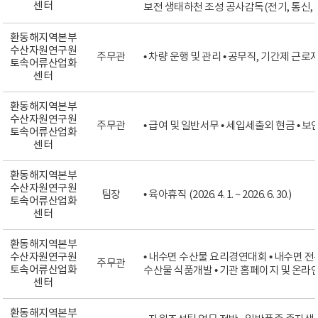
센터
보전 생태하천 조성 공사감독(전기, 통신, 
환동해지역본부
수산자원연구원
주무관
• 차량 운행 및 관리 • 공무직, 기간제 근로자
토속어류산업화
센터
환동해지역본부
수산자원연구원
주무관
• 급여 및 일반서무 • 세입세출외 현금 • 보
토속어류산업화
센터
환동해지역본부
수산자원연구원
팀장
• 육아휴직 (2026. 4. 1. ~ 2026. 6. 30.)
토속어류산업화
센터
환동해지역본부
수산자원연구원
• 내수면 수산물 요리경연대회 • 내수면 전
주무관
토속어류산업화
수산물 식품개발 • 기관 홈페이지 및 온라
센터
환동해지역본부