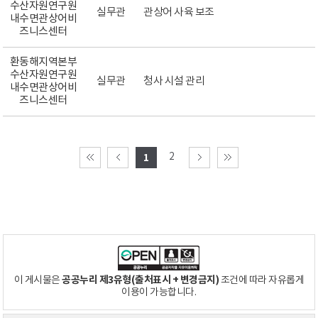
수산자원연구원
실무관
관상어 사육 보조
내수면관상어비
즈니스센터
환동해지역본부
수산자원연구원
실무관
청사 시설 관리
내수면관상어비
즈니스센터
2
1
공공누리 제3유형(출처표시 + 변경금지)
이 게시물은
조건에 따라 자유롭게
이용이 가능합니다.