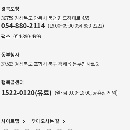
경북도청
36759 경상북도 안동시 풍천면 도청대로 455
054-880-2114
(18:00~09:00
054-880-2222
)
팩스
054-880-4999
동부청사
37563 경상북도 포항시 북구 흥해읍 동부청사로 2
행복콜센터
1522-0120(유료)
(월~금 9:00~18:00, 공휴일 제외)
사이트맵
찾아오시는 길