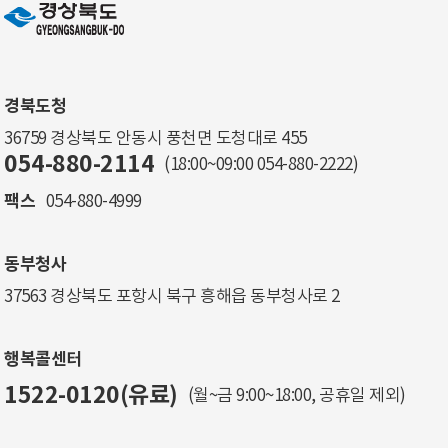
경북도청
36759 경상북도 안동시 풍천면 도청대로 455
054-880-2114
(18:00~09:00
054-880-2222
)
팩스
054-880-4999
동부청사
37563 경상북도 포항시 북구 흥해읍 동부청사로 2
행복콜센터
1522-0120(유료)
(월~금 9:00~18:00, 공휴일 제외)