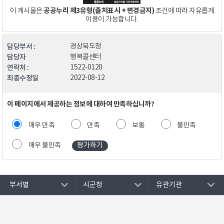
공공누리 제3유형(출처표시 + 변경금지)
이 게시물은
조건에 따라 자유롭게
이용이 가능합니다.
담당부서 :
경상북도청
담당자
행복콜센터
연락처 :
1522-0120
최종수정일
2022-08-12
이 페이지에서 제공하는 정보에 대하여 만족하십니까?
매우 만족
만족
보통
불만족
매우 불만족
부서별
시군청
유관기관