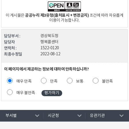
공공누리 제3유형(출처표시 + 변경금지)
이 게시물은
조건에 따라 자유롭게
이용이 가능합니다.
담당부서 :
경상북도청
담당자
행복콜센터
연락처 :
1522-0120
최종수정일
2022-08-12
이 페이지에서 제공하는 정보에 대하여 만족하십니까?
매우 만족
만족
보통
불만족
매우 불만족
부서별
시군청
유관기관