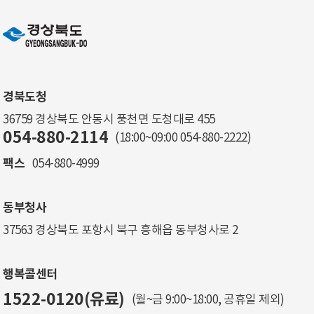
경북도청
36759 경상북도 안동시 풍천면 도청대로 455
054-880-2114
(18:00~09:00
054-880-2222
)
팩스
054-880-4999
동부청사
37563 경상북도 포항시 북구 흥해읍 동부청사로 2
행복콜센터
1522-0120(유료)
(월~금 9:00~18:00, 공휴일 제외)