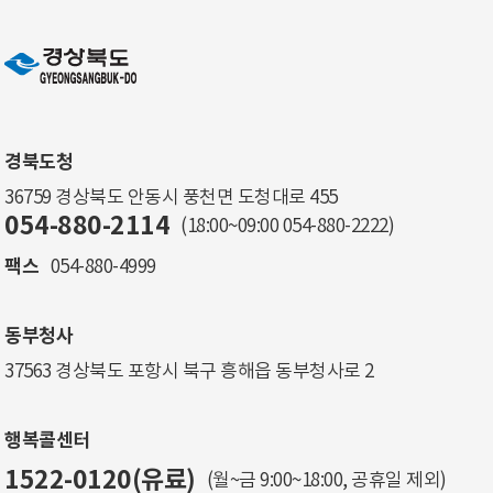
경북도청
36759 경상북도 안동시 풍천면 도청대로 455
054-880-2114
(18:00~09:00
054-880-2222
)
팩스
054-880-4999
동부청사
37563 경상북도 포항시 북구 흥해읍 동부청사로 2
행복콜센터
1522-0120(유료)
(월~금 9:00~18:00, 공휴일 제외)