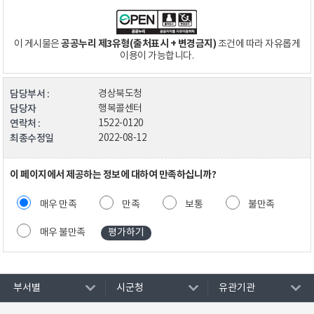
공공누리 제3유형(출처표시 + 변경금지)
이 게시물은
조건에 따라 자유롭게
이용이 가능합니다.
담당부서 :
경상북도청
담당자
행복콜센터
연락처 :
1522-0120
최종수정일
2022-08-12
이 페이지에서 제공하는 정보에 대하여 만족하십니까?
매우 만족
만족
보통
불만족
매우 불만족
부서별
시군청
유관기관