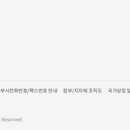
부서전화번호/팩스번호 안내
정부/지자체 조직도
국가상징 
s Reserved.