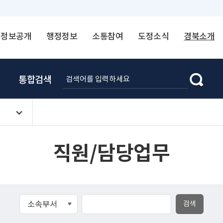
정보공개
행정정보
소통참여
도정소식
경북소개
통합검색
직원/담당업무