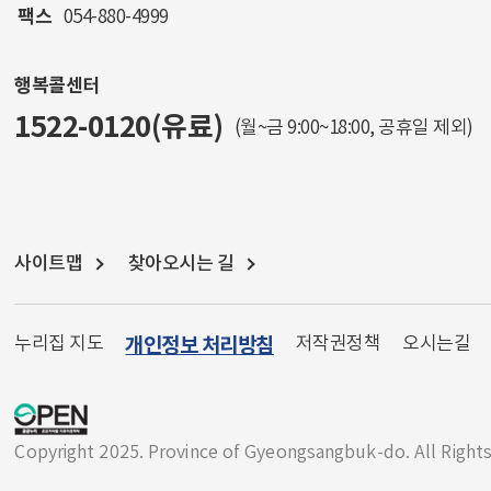
팩스
054-880-4999
행복콜센터
1522-0120(유료)
(월~금 9:00~18:00, 공휴일 제외)
사이트맵
찾아오시는 길
누리집 지도
개인정보 처리방침
저작권정책
오시는길
Copyright 2025. Province of Gyeongsangbuk-do. All Right