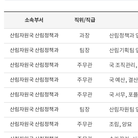
소속부서
직위/직급
산림자원국 산림정책과
과장
산림정책과 
산림자원국 산림정책과
팀장
산림기획팀 
산림자원국 산림정책과
주무관
국 조직관리,
산림자원국 산림정책과
주무관
국 예산, 결
산림자원국 산림정책과
주무관
국 서무, 포
산림자원국 산림정책과
팀장
산림자원팀 
산림자원국 산림정책과
주무관
조림, 양묘