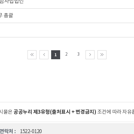
산림사업법인
무 총괄
2
3
1
공공누리 제3유형(출처표시 + 변경금지)
게시물은
조건에 따라 자유
연락처 :
1522-0120