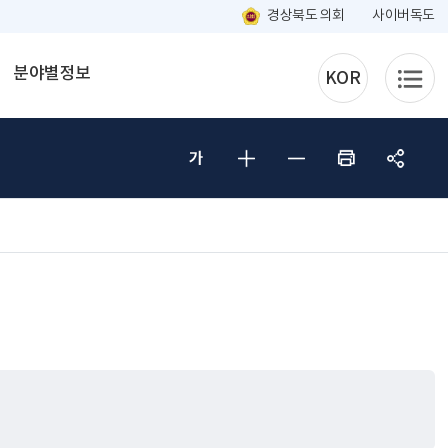
경상북도 의회
사이버독도
분야별정보
KOR