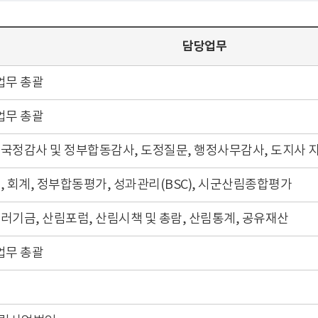
담당업무
업무 총괄
업무 총괄
 국정감사 및 정부합동감사, 도정질문, 행정사무감사, 도지사 
산, 회계, 정부합동평가, 성과관리(BSC), 시군산림종합평가
플러기금, 산림포럼, 산림시책 및 총람, 산림통계, 공유재산
업무 총괄