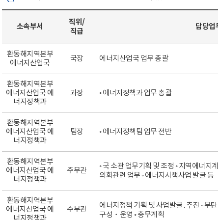
직위/
소속부서
담당업
직급
환동해지역본부
국장
에너지산업국 업무 총괄
에너지산업국
환동해지역본부
에너지산업국 에
과장
◦ 에너지정책과 업무 총괄
너지정책과
환동해지역본부
에너지산업국 에
팀장
◦ 에너지정책팀 업무 전반
너지정책과
환동해지역본부
◦ 국 소관 업무기획 및 조정 ◦ 지역에너지계
에너지산업국 에
주무관
의회관련 업무 ◦ 에너지시책사업 발굴 등
너지정책과
환동해지역본부
에너지정책 기획 및 사업발굴․추진 ◦ 무탄
에너지산업국 에
주무관
구성・운영 ◦ 충무계획
너지정책과