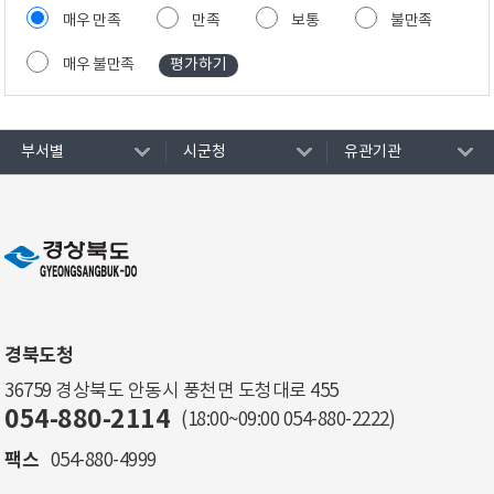
매우 만족
만족
보통
불만족
매우 불만족
부서별
시군청
유관기관
경북도청
36759 경상북도 안동시 풍천면 도청대로 455
054-880-2114
(18:00~09:00
054-880-2222
)
팩스
054-880-4999