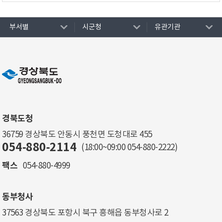
부서별
시군청
유관기관
경북도청
36759 경상북도 안동시 풍천면 도청대로 455
054-880-2114
(18:00~09:00
054-880-2222
)
팩스
054-880-4999
동부청사
37563 경상북도 포항시 북구 흥해읍 동부청사로 2