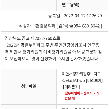
연구용역)
등록일
2022-04-12 17:26:29
작성자
환경정책과 [ 김*국 ☎054-880-3642 ]
경상북도 공고 제2022-760호로
2022년 맑은누리파크 주변 주민건강영향조사 연구용
역 제안서 평가위원회 예비평가위원을 아래 공고문과 같
이 모집하오니 많이 신청하여 주시면 감사하겠습니다.
제안서평가위원후보자모
[미리보기]
집공고문.hwp
첨부파일
[미리듣기]
첨부파일이 다운로드 되지
않을 때