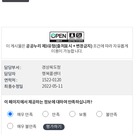
공공누리 제3유형(출처표시 + 변경금지)
이 게시물은
조건에 따라 자유롭게
이용이 가능합니다.
담당부서 :
경상북도청
담당자
행복콜센터
연락처 :
1522-0120
최종수정일
2022-05-11
이 페이지에서 제공하는 정보에 대하여 만족하십니까?
매우 만족
만족
보통
불만족
매우 불만족