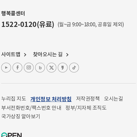
행복콜센터
1522-0120(유료)
(월~금 9:00~18:00, 공휴일 제외)
사이트맵
찾아오시는 길
누리집 지도
개인정보 처리방침
저작권정책
오시는길
부서전화번호/팩스번호 안내
정부/지자체 조직도
국가상징 알아보기