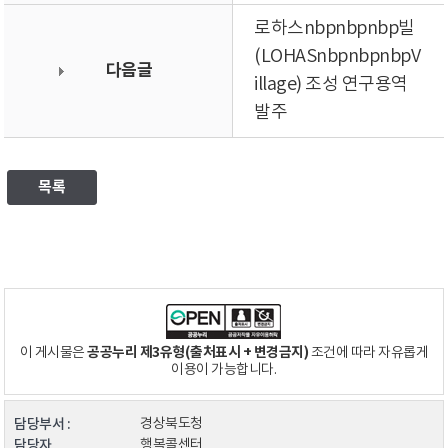
로하스nbpnbpnbp빌
(LOHASnbpnbpnbpV
다음글
illage) 조성 연구용역
발주
목록
공공누리 제3유형(출처표시 + 변경금지)
이 게시물은
조건에 따라 자유롭게
이용이 가능합니다.
담당부서 :
경상북도청
담당자
행복콜센터