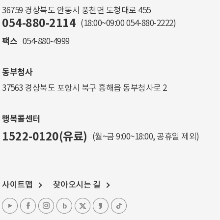
36759 경상북도 안동시 풍천면 도청대로 455
054-880-2114
(18:00~09:00
054-880-2222
)
팩스
054-880-4999
동부청사
37563 경상북도 포항시 북구 흥해읍 동부청사로 2
행복콜센터
1522-0120(유료)
(월~금 9:00~18:00, 공휴일 제외)
사이트맵
찾아오시는 길