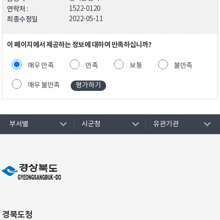
연락처 :
1522-0120
최종수정일
2022-05-11
이 페이지에서 제공하는 정보에 대하여 만족하십니까?
매우 만족
만족
보통
불만족
매우 불만족
부서별
시군청
유관기관
경북도청