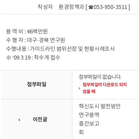
작성자
환경정책과 [ ☎053-950-3511 ]
용 역 비 : 46백만원
수 행 자 : 대구·경북 연구원
수행내용 : 가이드라인 범위선정 및 현황사례조사
※ ‘09 3 19 : 착수계 접수
첨부파일이 없습니다.
첨부파일
첨부파일이 다운로드 되지
않을 때
혁신도시 발전방안
연구용역
이전글
중간보고
회