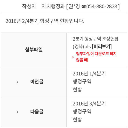
작성자
자치행정과 [ 권*경 ☎054-880-2828 ]
2016년 2/4분기 행정구역 현황입니다.
2분기 행정구역 조정현황
[미리보기]
(경북).xls
첨부파일
첨부파일이 다운로드 되지
않을 때
2016년 1/4분기
이전글
행정구역
현황
2016년 3/4분기
다음글
행정구역
현황