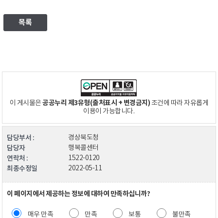
목록
공공누리 제3유형(출처표시 + 변경금지)
이 게시물은
조건에 따라 자유롭게
이용이 가능합니다.
담당부서 :
경상북도청
담당자
행복콜센터
연락처 :
1522-0120
최종수정일
2022-05-11
이 페이지에서 제공하는 정보에 대하여 만족하십니까?
매우 만족
만족
보통
불만족