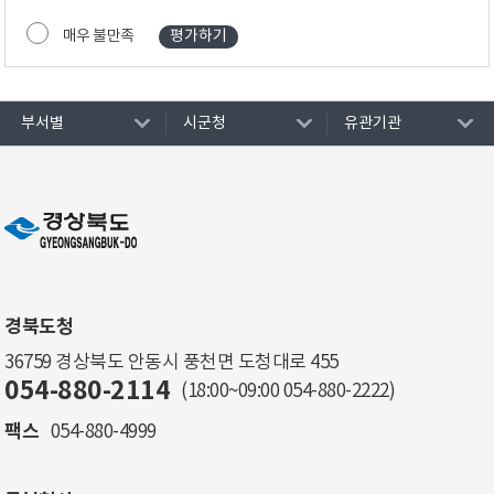
매우 불만족
부서별
시군청
유관기관
경북도청
36759 경상북도 안동시 풍천면 도청대로 455
054-880-2114
(18:00~09:00
054-880-2222
)
팩스
054-880-4999