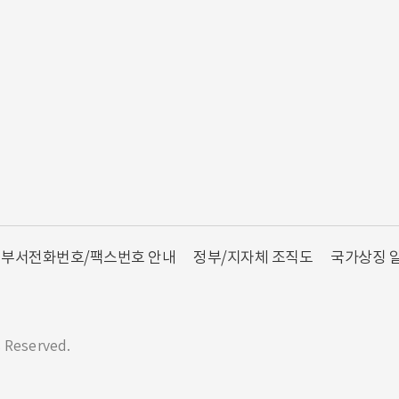
부서전화번호/팩스번호 안내
정부/지자체 조직도
국가상징 
s Reserved.