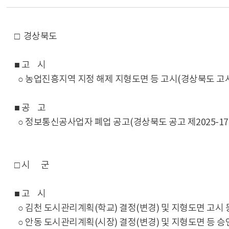
□ 경상북도
■ 고 시
○ 농업진흥지역 지정 해제 지형도면 등 고시(경상북도 고시 제
■ 공 고
○ 정보통신공사업자 폐업 공고(경상북도 공고 제2025-171
□ 시 군
■ 고 시
○ 김천 도시관리계획(학교) 결정(변경) 및 지형도면 고시 등(
○ 안동 도시관리계획(시장) 결정(변경) 및 지형도면 등 승인