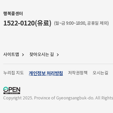
행복콜센터
1522-0120(유료)
(월~금 9:00~18:00, 공휴일 제외)
사이트맵
찾아오시는 길
누리집 지도
개인정보 처리방침
저작권정책
오시는길
Copyright 2025. Province of Gyeongsangbuk-do. All Right