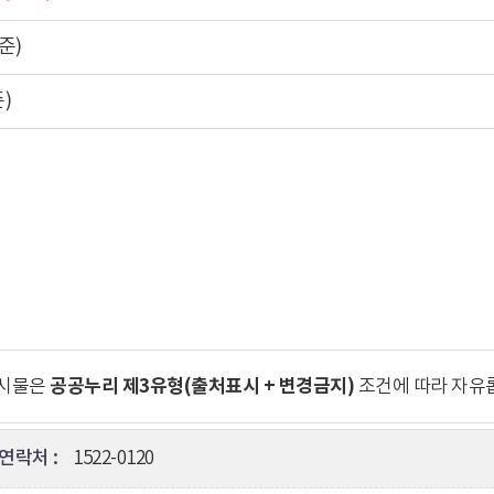
준)
)
공공누리 제3유형(출처표시 + 변경금지)
게시물은
조건에 따라 자유
연락처 :
1522-0120