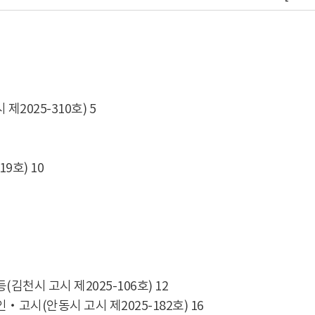
2025-310호) 5
9호) 10
김천시 고시 제2025-106호) 12
‧고시(안동시 고시 제2025-182호) 16