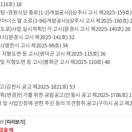
16호) 18
원식당 중로(1-2)개설공사)(상주시 고시 제2025-159호) 
 앞 소로(3-96)개설공사)(상주시 고시 제2025-160호) 2
)사업 실시계획인가 고시(문경시 고시 제2025-140호) 28
(문경시 고시 제2025-141호) 32
영천시 고시 제2025-96호) 34
형도면 등 고시(영덕군 고시 제2025-115호) 36
 지형도면 등 고시(봉화군 고시 제2025-110호) 48
천시 공고 제2025-1821호) 53
경)인가를 위한 공람공고(안동시 공고 제2025-1786호) 1
 및 사업인정에 관한 주민 등의 의견청취 공고(구미시 공고 제2025
[미리보기]
df
않을 때