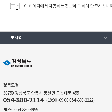
이 페이지에서 제공하는 정보에 대하여 만족하십니
부서별
경북도청
36759 경상북도 안동시 풍천면 도청대로 455
054-880-2114
(18:00~09:00
054-880-2222
)
팩스
054-880-4999