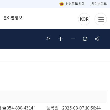
경상북도 의회
사이버독도
분야별정보
KOR
☎054-880-4314 ]
등록일
2025-08-07 10:56:44