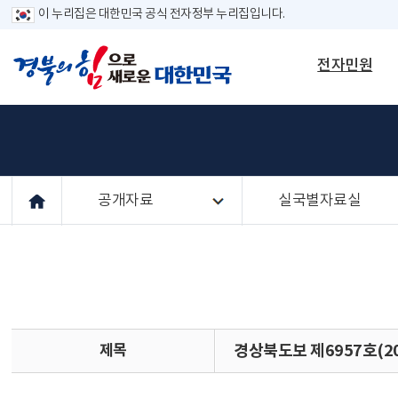
이 누리집은 대한민국 공식 전자정부 누리집입니다.
전자민원
공개자료
실국별자료실
제목
경상북도보 제6957호(20