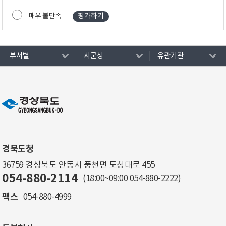
매우 불만족
부서별
시군청
유관기관
경북도청
36759 경상북도 안동시 풍천면 도청대로 455
054-880-2114
(18:00~09:00
054-880-2222
)
팩스
054-880-4999