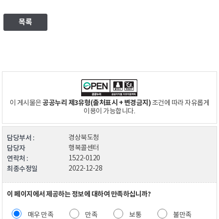
목록
공공누리 제3유형(출처표시 + 변경금지)
이 게시물은
조건에 따라 자유롭게
이용이 가능합니다.
담당부서 :
경상북도청
담당자
행복콜센터
연락처 :
1522-0120
최종수정일
2022-12-28
이 페이지에서 제공하는 정보에 대하여 만족하십니까?
매우 만족
만족
보통
불만족