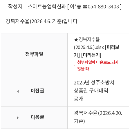
작성자
스마트농업혁신과 [ 이*승 ☎054-880-3403 ]
경북저수율(2026.4.6. 기준)입니다.
★경북저수율
[미리보
(2026.4.6.).xlsx
첨부파일
기]
[미리듣기]
첨부파일이 다운로드 되지
않을 때
2025년 성주소방서
이전글
상품권 구매내역
공개
경북저수율(2026.4.20.
다음글
기준)