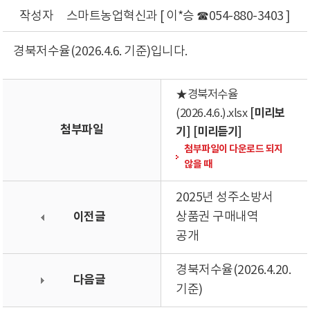
작성자
스마트농업혁신과 [ 이*승 ☎054-880-3403 ]
경북저수율(2026.4.6. 기준)입니다.
★경북저수율
[미리보
(2026.4.6.).xlsx
첨부파일
기]
[미리듣기]
첨부파일이 다운로드 되지
않을 때
2025년 성주소방서
이전글
상품권 구매내역
공개
경북저수율(2026.4.20.
다음글
기준)