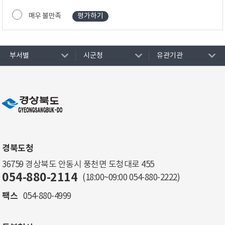
매우 불만족
부서별
시군청
유관기관
경북도청
36759 경상북도 안동시 풍천면 도청대로 455
054-880-2114
(18:00~09:00
054-880-2222
)
팩스
054-880-4999