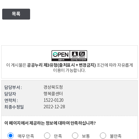
목록
공공누리 제3유형(출처표시 + 변경금지)
이 게시물은
조건에 따라 자유롭게
이용이 가능합니다.
담당부서 :
경상북도청
담당자
행복콜센터
연락처 :
1522-0120
최종수정일
2022-12-28
이 페이지에서 제공하는 정보에 대하여 만족하십니까?
매우 만족
만족
보통
불만족