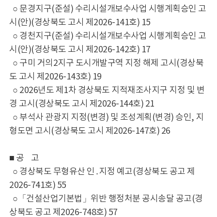
○ 문경지구(준설) 수리시설개보수사업 시행계획승인 고
시(안)(경상북도 고시 제2026-141호) 15
○ 경천지구(준설) 수리시설개보수사업 시행계획승인 고
시(안)(경상북도 고시 제2026-142호) 17
○ 구미 거의2지구 도시개발구역 지정 해제 고시(경상북
도 고시 제2026-143호) 19
○ 2026년도 제1차 경상북도 지적재조사지구 지정 및 변
경 고시(경상북도 고시 제2026-144호) 21
○ 부석사 관광지 지정(변경) 및 조성계획(변경) 승인, 지
형도면 고시(경상북도 고시 제2026-147호) 26
■ 공 고
○ 경상북도 무형유산 인․지정 예고(경상북도 공고 제
2026-741호) 55
○「건설산업기본법」위반 행정처분 공시송달 공고(경
상북도 공고 제2026-748호) 57