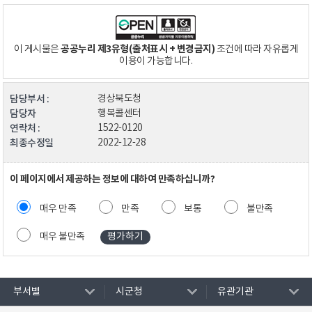
공공누리 제3유형(출처표시 + 변경금지)
이 게시물은
조건에 따라 자유롭게
이용이 가능합니다.
담당부서 :
경상북도청
담당자
행복콜센터
연락처 :
1522-0120
최종수정일
2022-12-28
이 페이지에서 제공하는 정보에 대하여 만족하십니까?
매우 만족
만족
보통
불만족
매우 불만족
부서별
시군청
유관기관