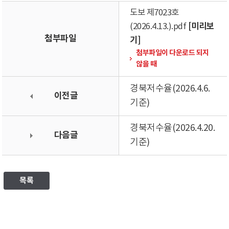
도보 제7023호
[미리보
(2026.4.13.).pdf
첨부파일
기]
첨부파일이 다운로드 되지
않을 때
경북저수율(2026.4.6.
이전글
기준)
경북저수율(2026.4.20.
다음글
기준)
목록