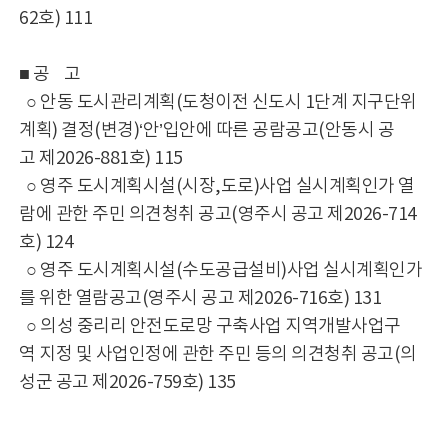
62호) 111
■ 공 고
○ 안동 도시관리계획(도청이전 신도시 1단계 지구단위
계획) 결정(변경)‘안’입안에 따른 공람공고(안동시 공
고 제2026-881호) 115
○ 영주 도시계획시설(시장,도로)사업 실시계획인가 열
람에 관한 주민 의견청취 공고(영주시 공고 제2026-714
호) 124
○ 영주 도시계획시설(수도공급설비)사업 실시계획인가
를 위한 열람공고(영주시 공고 제2026-716호) 131
○ 의성 중리리 안전도로망 구축사업 지역개발사업구
역 지정 및 사업인정에 관한 주민 등의 의견청취 공고(의
성군 공고 제2026-759호) 135