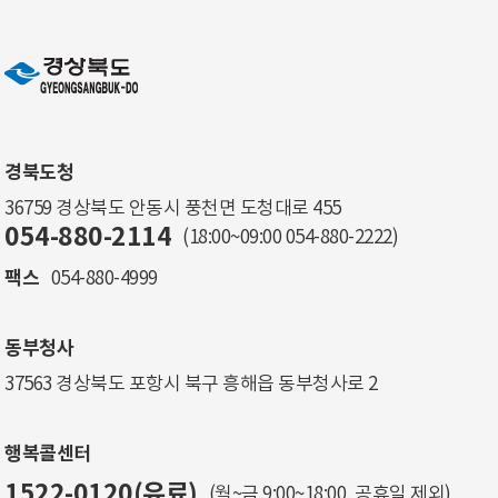
경북도청
36759 경상북도 안동시 풍천면 도청대로 455
054-880-2114
(18:00~09:00
054-880-2222
)
팩스
054-880-4999
동부청사
37563 경상북도 포항시 북구 흥해읍 동부청사로 2
행복콜센터
1522-0120(유료)
(월~금 9:00~18:00, 공휴일 제외)