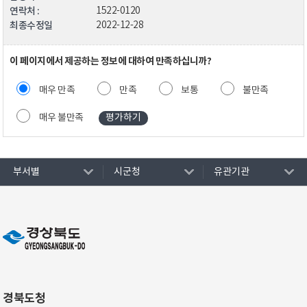
연락처 :
1522-0120
최종수정일
2022-12-28
이 페이지에서 제공하는 정보에 대하여 만족하십니까?
매우 만족
만족
보통
불만족
매우 불만족
부서별
시군청
유관기관
경북도청