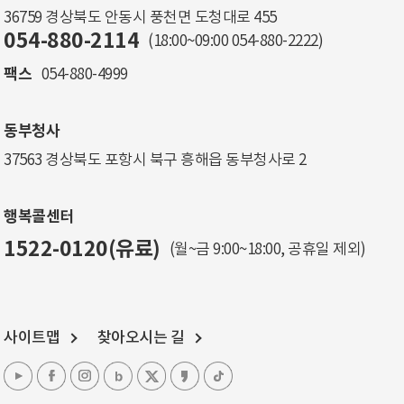
36759 경상북도 안동시 풍천면 도청대로 455
054-880-2114
(18:00~09:00
054-880-2222
)
팩스
054-880-4999
동부청사
37563 경상북도 포항시 북구 흥해읍 동부청사로 2
행복콜센터
1522-0120(유료)
(월~금 9:00~18:00, 공휴일 제외)
사이트맵
찾아오시는 길