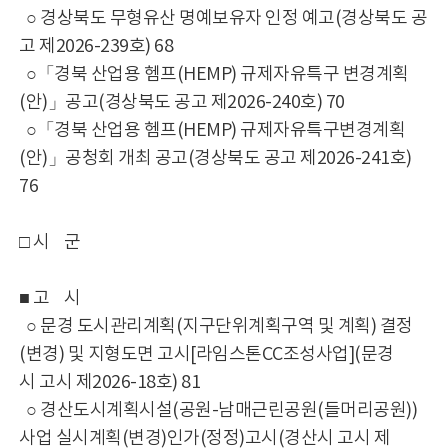
○ 경상북도 무형유산 명예보유자 인정 예고(경상북도 공
고 제2026-239호) 68
○「경북 산업용 헴프(HEMP) 규제자유특구 변경계획
(안)」공고(경상북도 공고 제2026-240호) 70
○「경북 산업용 헴프(HEMP) 규제자유특구변경계획
(안)」공청회 개최 공고(경상북도 공고 제2026-241호)
76
□ 시 군
■ 고 시
○ 문경 도시관리계획(지구단위계획구역 및 계획) 결정
(변경) 및 지형도면 고시[라임스톤CC조성사업](문경
시 고시 제2026-18호) 81
○ 경산도시계획시설(공원-남매근린공원(들머리공원))
사업 실시계획(변경)인가(정정)고시(경산시 고시 제