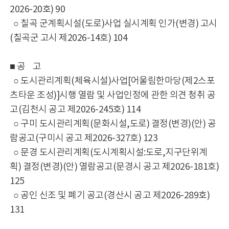
2026-20호) 90
○ 칠곡 군계획시설(도로)사업 실시계획 인가(변경) 고시
(칠곡군 고시 제2026-14호) 104
■ 공 고
○ 도시관리계획(체육시설)사업[어울림한마당(제2스포
츠타운 조성)]시행 열람 및 사업인정에 관한 의견 청취 공
고(김천시 공고 제2026-245호) 114
○ 구미 도시관리계획(문화시설,도로) 결정(변경)(안) 공
람공고(구미시 공고 제2026-327호) 123
○ 문경 도시관리계획(도시계획시설:도로,지구단위계
획) 결정(변경)(안) 열람공고(문경시 공고 제2026-181호)
125
○ 공인 신조 및 폐기 공고(경산시 공고 제2026-289호)
131