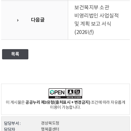
보건복지부 소관
비영리법인 사업실적
다음글
및 계획 보고 서식
(2026년)
목록
공공누리 제3유형(출처표시 + 변경금지)
이 게시물은
조건에 따라 자유롭게
이용이 가능합니다.
담당부서 :
경상북도청
담당자
행복콜센터